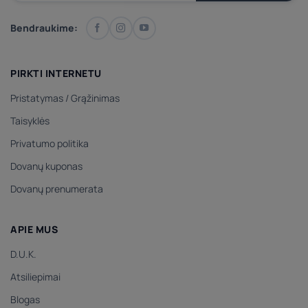
Bendraukime:
PIRKTI INTERNETU
Pristatymas
/
Grąžinimas
Taisyklės
Privatumo politika
Dovanų kuponas
Dovanų prenumerata
APIE MUS
D.U.K.
Atsiliepimai
Blogas