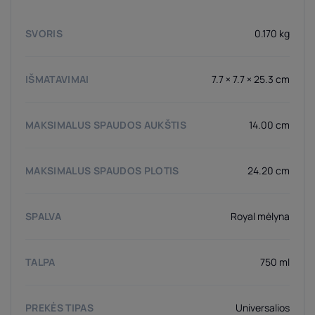
SVORIS
0.170 kg
IŠMATAVIMAI
7.7 × 7.7 × 25.3 cm
MAKSIMALUS SPAUDOS AUKŠTIS
14.00 cm
MAKSIMALUS SPAUDOS PLOTIS
24.20 cm
SPALVA
Royal mėlyna
TALPA
750 ml
PREKĖS TIPAS
Universalios