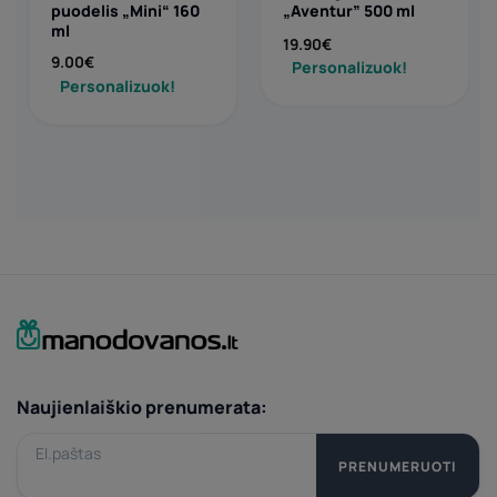
puodelis „Mini“ 160
„Aventur” 500 ml
ml
19.90
€
9.00
€
Personalizuok!
Personalizuok!
Naujienlaiškio prenumerata:
El.paštas
PRENUMERUOTI