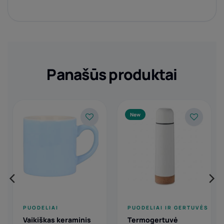
Panašūs produktai
New
PUODELIAI
PUODELIAI IR GERTUVĖS
Vaikiškas keraminis
Termogertuvė