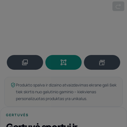
Produkto spalva ir dizaino atvaizdavimas ekrane gali šiek
tiek skirtis nuo galutinio gaminio – kiekvienas
personalizuotas produktas yra unikalus.
GERTUVĖS
Gertuvė sportui ir