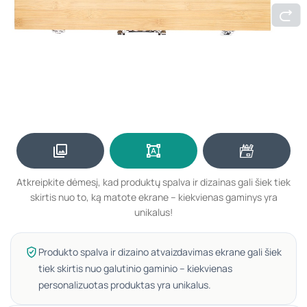
Atkreipkite dėmesį, kad produktų spalva ir dizainas gali šiek tiek
skirtis nuo to, ką matote ekrane – kiekvienas gaminys yra
unikalus!
Produkto spalva ir dizaino atvaizdavimas ekrane gali šiek
tiek skirtis nuo galutinio gaminio – kiekvienas
personalizuotas produktas yra unikalus.