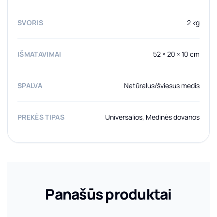
SVORIS
2 kg
IŠMATAVIMAI
52 × 20 × 10 cm
SPALVA
Natūralus/šviesus medis
PREKĖS TIPAS
Universalios, Medinės dovanos
Panašūs produktai