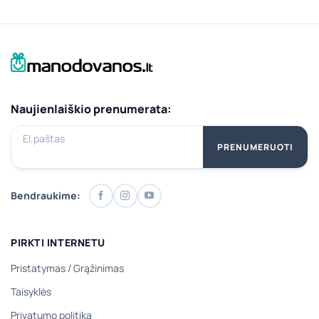
Naujienlaiškio prenumerata:
El.paštas
PRENUMERUOTI
Bendraukime:
PIRKTI INTERNETU
Pristatymas
/
Grąžinimas
Taisyklės
Privatumo politika