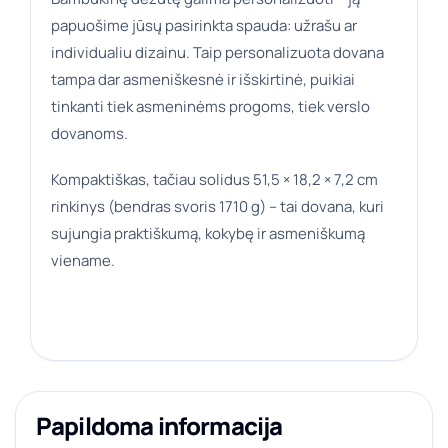
papuošime jūsų pasirinkta spauda: užrašu ar
individualiu dizainu. Taip personalizuota dovana
tampa dar asmeniškesnė ir išskirtinė, puikiai
tinkanti tiek asmeninėms progoms, tiek verslo
dovanoms.
Kompaktiškas, tačiau solidus 51,5 × 18,2 × 7,2 cm
rinkinys (bendras svoris 1710 g) – tai dovana, kuri
sujungia praktiškumą, kokybę ir asmeniškumą
viename.
Papildoma informacija