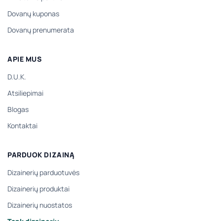
Dovanų kuponas
Dovanų prenumerata
APIE MUS
D.U.K.
Atsiliepimai
Blogas
Kontaktai
PARDUOK DIZAINĄ
Dizainerių parduotuvės
Dizainerių produktai
Dizainerių nuostatos