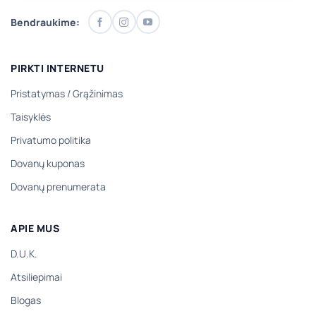
Bendraukime:
PIRKTI INTERNETU
Pristatymas
/
Grąžinimas
Taisyklės
Privatumo politika
Dovanų kuponas
Dovanų prenumerata
APIE MUS
D.U.K.
Atsiliepimai
Blogas