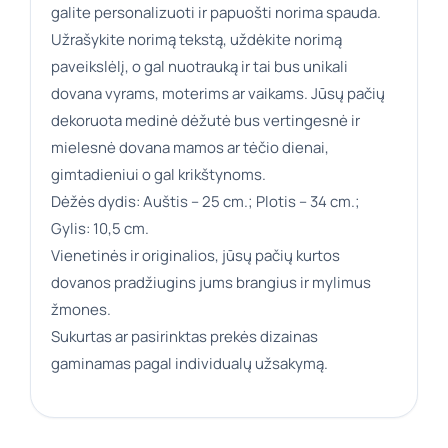
galite personalizuoti ir papuošti norima spauda.
Užrašykite norimą tekstą, uždėkite norimą
paveikslėlį, o gal nuotrauką ir tai bus unikali
dovana vyrams, moterims ar vaikams. Jūsų pačių
dekoruota medinė dėžutė bus vertingesnė ir
mielesnė dovana mamos ar tėčio dienai,
gimtadieniui o gal krikštynoms.
Dėžės dydis: Auštis – 25 cm.; Plotis – 34 cm.;
Gylis: 10,5 cm.
Vienetinės ir originalios, jūsų pačių kurtos
dovanos pradžiugins jums brangius ir mylimus
žmones.
Sukurtas ar pasirinktas prekės dizainas
gaminamas pagal individualų užsakymą.