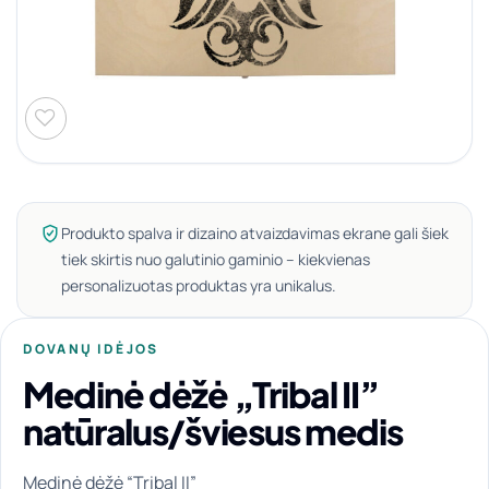
Produkto spalva ir dizaino atvaizdavimas ekrane gali šiek
tiek skirtis nuo galutinio gaminio – kiekvienas
personalizuotas produktas yra unikalus.
DOVANŲ IDĖJOS
Medinė dėžė „Tribal II”
natūralus/šviesus medis
Medinė dėžė “Tribal II”