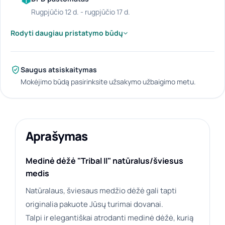
rugpjūčio 12 d. - rugpjūčio 17 d.
Rodyti daugiau pristatymo būdų
Saugus atsiskaitymas
Mokėjimo būdą pasirinksite užsakymo užbaigimo metu.
Aprašymas
Medinė dėžė "Tribal II" natūralus/šviesus
medis
Natūralaus, šviesaus medžio dėžė gali tapti
originalia pakuote Jūsų turimai dovanai.
Talpi ir elegantiškai atrodanti medinė dėžė, kurią