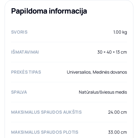
Papildoma informacija
SVORIS
1.00 kg
IŠMATAVIMAI
30 × 40 × 13 cm
PREKĖS TIPAS
Universalios, Medinės dovanos
SPALVA
Natūralus/šviesus medis
MAKSIMALUS SPAUDOS AUKŠTIS
24.00 cm
MAKSIMALUS SPAUDOS PLOTIS
33.00 cm