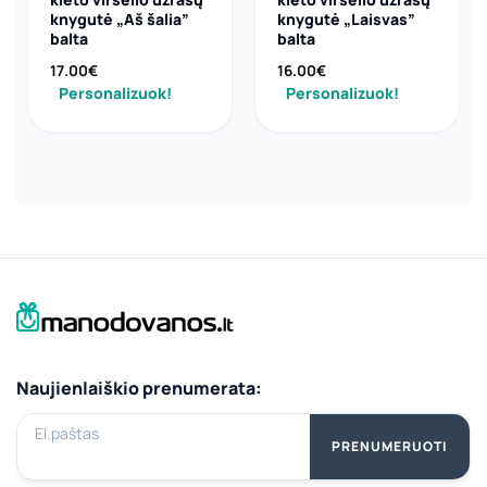
knygutė „Aš šalia”
knygutė „Laisvas”
balta
balta
17.00
€
16.00
€
Personalizuok!
Personalizuok!
Naujienlaiškio prenumerata:
El.paštas
PRENUMERUOTI