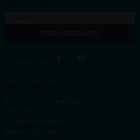
Naujienlaiškio prenumerata:
PRENUMERUOTI
Bendraukime:
PIRKTI INTERNETU
Pristatymas
/
Grąžinimas
Taisyklės
Privatumo politika
Dovanų kuponas