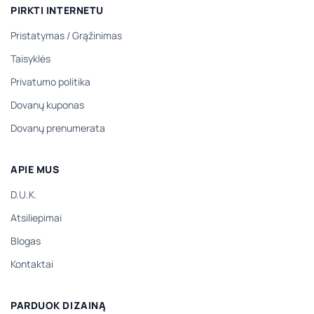
PIRKTI INTERNETU
Pristatymas
/
Grąžinimas
Taisyklės
Privatumo politika
Dovanų kuponas
Dovanų prenumerata
APIE MUS
D.U.K.
Atsiliepimai
Blogas
Kontaktai
PARDUOK DIZAINĄ