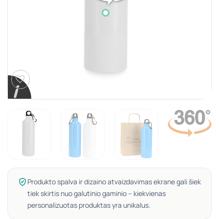
Produkto spalva ir dizaino atvaizdavimas ekrane gali šiek
tiek skirtis nuo galutinio gaminio – kiekvienas
personalizuotas produktas yra unikalus.