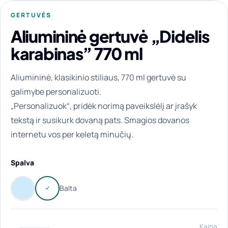
GERTUVĖS
Aliumininė gertuvė „Didelis
karabinas” 770 ml
Aliumininė, klasikinio stiliaus, 770 ml gertuvė su
galimybe personalizuoti.
„Personalizuok“, pridėk norimą paveikslėlį ar įrašyk
tekstą ir susikurk dovaną pats. Smagios dovanos
internetu vos per keletą minučių.
Spalva
Kaina