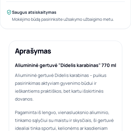
Saugus atsiskaitymas
Mokėjimo būdą pasirinksite užsakymo užbaigimo metu.
Aprašymas
Aliumininė gertuvė "Didelis karabinas" 770 ml
Aliumininė gertuvė Didelis karabinas – puikus
pasirinkimas aktyviam gyvenimo būdui ir
ieškantiems praktiškos, bet kartu išskirtinės
dovanos.
Pagaminta iš lengvo, vienasluoksnio aliuminio,
tinkamo sąlyčiui su maistu ir skysčiais, ši gertuvė
idealiai tinka sportui, kelionėms ar kasdieniam