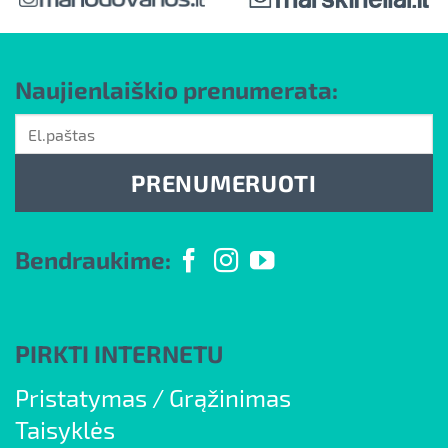
Naujienlaiškio prenumerata:
PRENUMERUOTI
Bendraukime:
PIRKTI INTERNETU
Pristatymas
/
Grąžinimas
Taisyklės