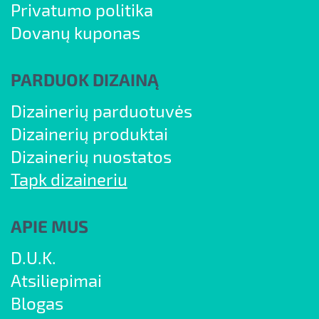
Privatumo politika
Dovanų kuponas
PARDUOK DIZAINĄ
Dizainerių parduotuvės
Dizainerių produktai
Dizainerių nuostatos
Tapk dizaineriu
APIE MUS
D.U.K.
Atsiliepimai
Blogas