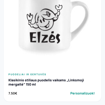
PUODELIAI IR GERTUVĖS
Klasikinio stiliaus puodelis vaikams „Linksmoji
mergaitė” 150 ml
Personalizuok!
7.50
€