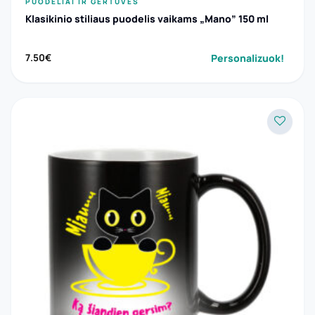
PUODELIAI IR GERTUVĖS
Klasikinio stiliaus puodelis vaikams „Mano” 150 ml
Personalizuok!
7.50
€