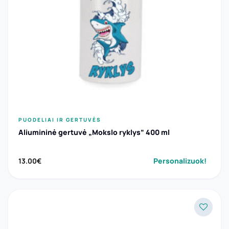
PUODELIAI IR GERTUVĖS
Aliumininė gertuvė „Mokslo ryklys” 400 ml
Personalizuok!
13.00
€