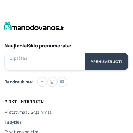
Naujienlaiškio prenumerata:
El.paštas
PRENUMERUOTI
Bendraukime:
PIRKTI INTERNETU
Pristatymas
/
Grąžinimas
Taisyklės
Privatumo politika