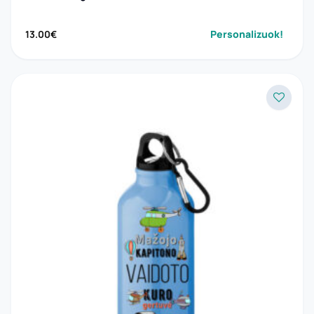
Personalizuok!
13.00
€