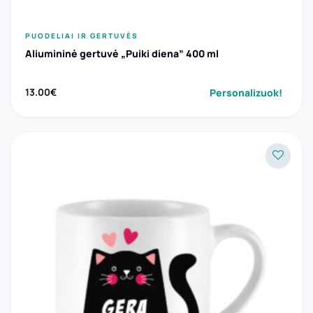
PUODELIAI IR GERTUVĖS
Aliumininė gertuvė „Puiki diena” 400 ml
Personalizuok!
13.00
€