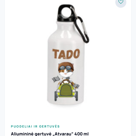
PUODELIAI IR GERTUVĖS
Aliumininė gertuvė „Atvarau” 400 ml