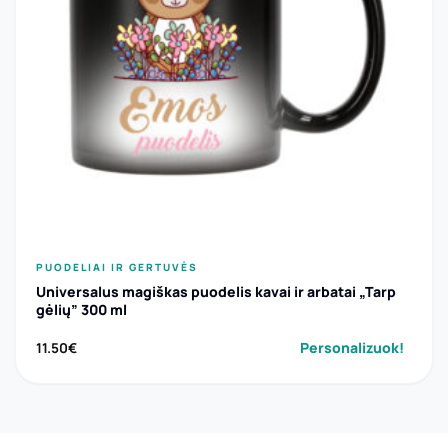
PUODELIAI IR GERTUVĖS
Universalus magiškas puodelis kavai ir arbatai „Tarp
gėlių” 300 ml
Personalizuok!
11.50
€