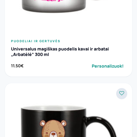
PUODELIAI IR GERTUVĖS
Universalus magiškas puodelis kavai ir arbatai
„Arbatėlė” 300 ml
Personalizuok!
11.50
€