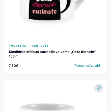
PUODELIAI IR GERTUVĖS
Klasikinio stiliaus puodelis vaikams „Gera dienelė”
150 ml
Personalizuok!
7.50
€