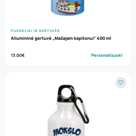
PUODELIAI IR GERTUVĖS
Aliumininė gertuvė „Mažajam kapitonui” 400 ml
Personalizuok!
13.00
€