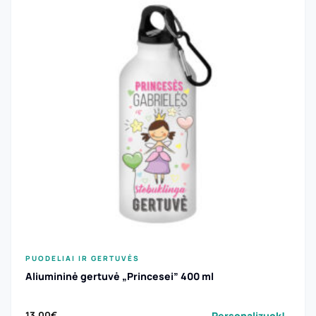
PUODELIAI IR GERTUVĖS
Aliumininė gertuvė „Princesei” 400 ml
Personalizuok!
13.00
€