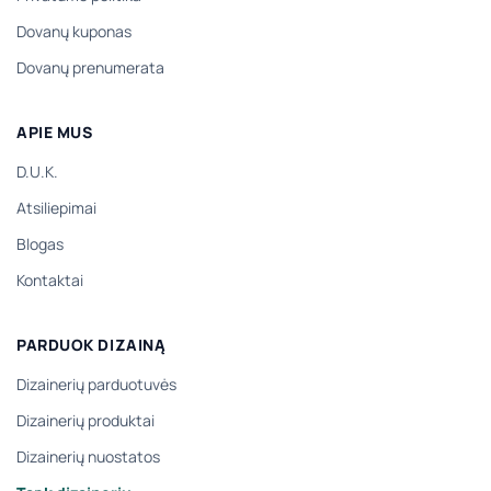
Dovanų kuponas
Dovanų prenumerata
APIE MUS
D.U.K.
Atsiliepimai
Blogas
Kontaktai
PARDUOK DIZAINĄ
Dizainerių parduotuvės
Dizainerių produktai
Dizainerių nuostatos