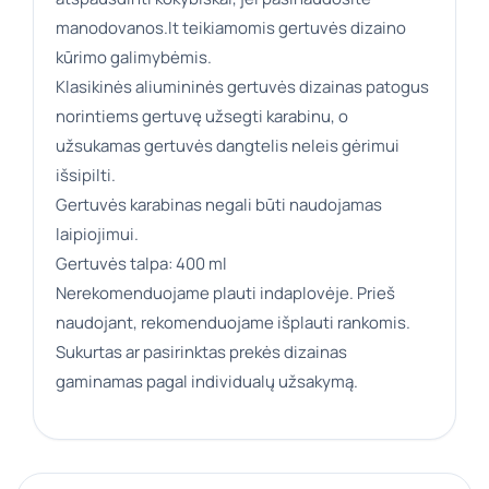
manodovanos.lt teikiamomis gertuvės dizaino
kūrimo galimybėmis.
Klasikinės aliumininės gertuvės dizainas patogus
norintiems gertuvę užsegti karabinu, o
užsukamas gertuvės dangtelis neleis gėrimui
išsipilti.
Gertuvės karabinas negali būti naudojamas
laipiojimui.
Gertuvės talpa: 400 ml
Nerekomenduojame plauti indaplovėje. Prieš
naudojant, rekomenduojame išplauti rankomis.
Sukurtas ar pasirinktas prekės dizainas
gaminamas pagal individualų užsakymą.