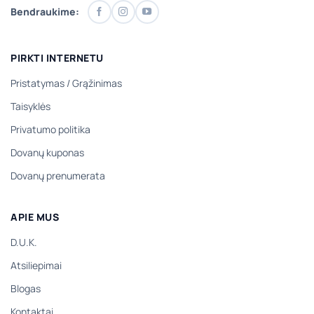
Bendraukime:
PIRKTI INTERNETU
Pristatymas
/
Grąžinimas
Taisyklės
Privatumo politika
Dovanų kuponas
Dovanų prenumerata
APIE MUS
D.U.K.
Atsiliepimai
Blogas
Kontaktai