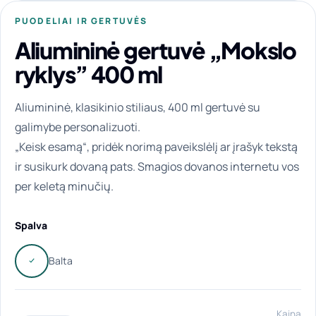
PUODELIAI IR GERTUVĖS
Aliumininė gertuvė „Mokslo
ryklys” 400 ml
Aliumininė, klasikinio stiliaus, 400 ml gertuvė su
galimybe personalizuoti.
„Keisk esamą“, pridėk norimą paveikslėlį ar įrašyk tekstą
ir susikurk dovaną pats. Smagios dovanos internetu vos
per keletą minučių.
Spalva
Kaina