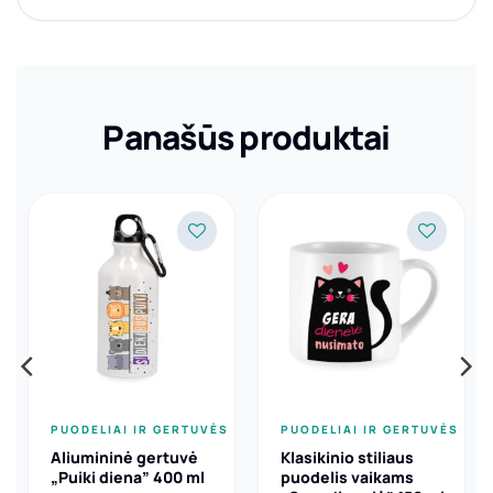
Panašūs produktai
PUODELIAI IR GERTUVĖS
PUODELIAI IR GERTUVĖS
Aliumininė gertuvė
Klasikinio stiliaus
„Puiki diena” 400 ml
puodelis vaikams