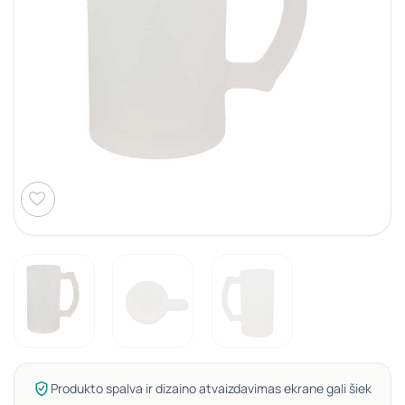
Produkto spalva ir dizaino atvaizdavimas ekrane gali šiek