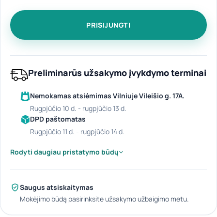
Preliminarūs užsakymo įvykdymo terminai
Nemokamas atsiėmimas Vilniuje Vileišio g. 17A.
rugpjūčio 10 d. - rugpjūčio 13 d.
DPD paštomatas
rugpjūčio 11 d. - rugpjūčio 14 d.
Rodyti daugiau pristatymo būdų
Saugus atsiskaitymas
Mokėjimo būdą pasirinksite užsakymo užbaigimo metu.