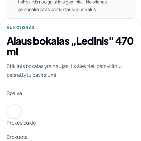
tiek skirtis nuo galutinio gaminio – kiekvienas
personalizuotas produktas yra unikalus.
AUKCIONAS
Alaus bokalas „Ledinis” 470
ml
Stiklinis bokalas yra naujas, tik šiek tiek gamykliniu
pabraižytu paviršiumi.
Spalva
Prekės būklė
Brokuota