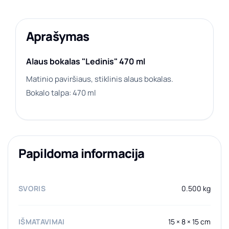
Aprašymas
Alaus bokalas "Ledinis" 470 ml
Matinio paviršiaus, stiklinis alaus bokalas.
Bokalo talpa: 470 ml
Papildoma informacija
SVORIS
0.500 kg
IŠMATAVIMAI
15 × 8 × 15 cm