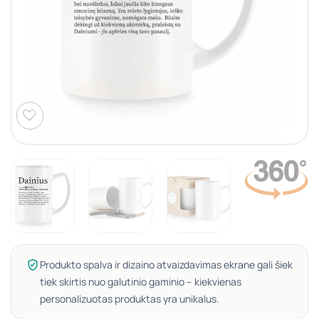
Produkto spalva ir dizaino atvaizdavimas ekrane gali šiek
tiek skirtis nuo galutinio gaminio – kiekvienas
personalizuotas produktas yra unikalus.