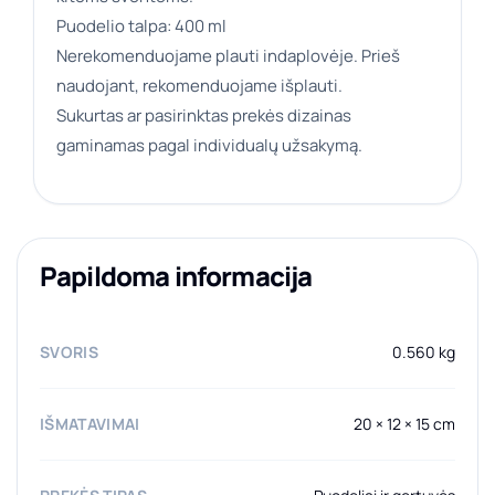
Puodelio talpa: 400 ml
Nerekomenduojame plauti indaplovėje. Prieš
naudojant, rekomenduojame išplauti.
Sukurtas ar pasirinktas prekės dizainas
gaminamas pagal individualų užsakymą.
Papildoma informacija
SVORIS
0.560 kg
IŠMATAVIMAI
20 × 12 × 15 cm