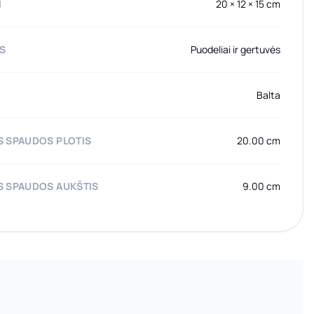
I
20 × 12 × 15 cm
AS
Puodeliai ir gertuvės
Balta
 SPAUDOS PLOTIS
20.00 cm
 SPAUDOS AUKŠTIS
9.00 cm