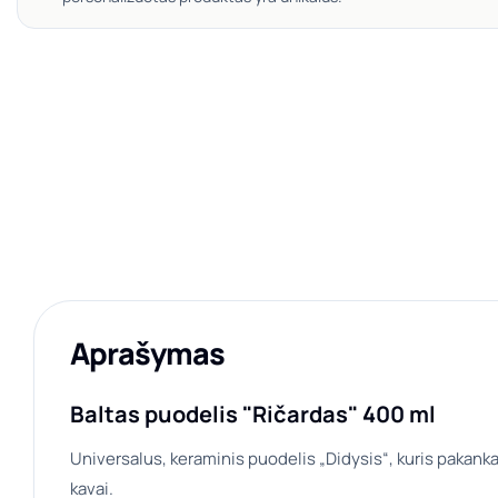
Aprašymas
Baltas puodelis "Ričardas" 400 ml
Universalus, keraminis puodelis „Didysis“, kuris pakanka
kavai.