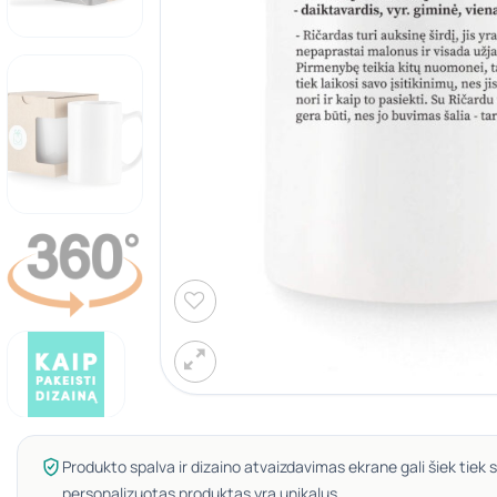
Produkto spalva ir dizaino atvaizdavimas ekrane gali šiek tiek s
personalizuotas produktas yra unikalus.