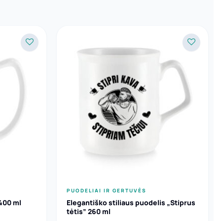
PUODELIAI IR GERTUVĖS
400 ml
Elegantiško stiliaus puodelis „Stiprus
tėtis” 260 ml