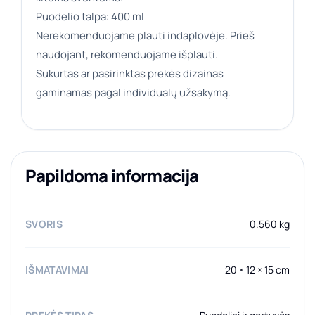
Puodelio talpa: 400 ml
Nerekomenduojame plauti indaplovėje. Prieš
naudojant, rekomenduojame išplauti.
Sukurtas ar pasirinktas prekės dizainas
gaminamas pagal individualų užsakymą.
Papildoma informacija
SVORIS
0.560 kg
IŠMATAVIMAI
20 × 12 × 15 cm