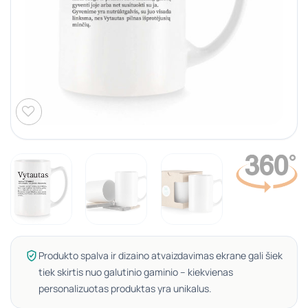
Produkto spalva ir dizaino atvaizdavimas ekrane gali šiek
tiek skirtis nuo galutinio gaminio – kiekvienas
personalizuotas produktas yra unikalus.