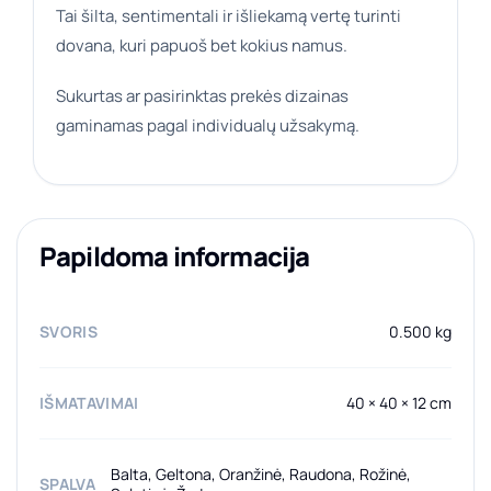
Tai šilta, sentimentali ir išliekamą vertę turinti
dovana, kuri papuoš bet kokius namus.
Sukurtas ar pasirinktas prekės dizainas
gaminamas pagal individualų užsakymą.
Papildoma informacija
SVORIS
0.500 kg
IŠMATAVIMAI
40 × 40 × 12 cm
Balta, Geltona, Oranžinė, Raudona, Rožinė,
SPALVA