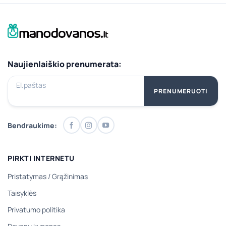
Naujienlaiškio prenumerata:
El.paštas
PRENUMERUOTI
Bendraukime:
PIRKTI INTERNETU
Pristatymas
/
Grąžinimas
Taisyklės
Privatumo politika