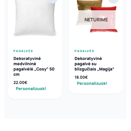
NETURIME
PAGALVĖS
PAGALVĖS
Dekoratyvinė
Dekoratyvinė
medvilninė
pagalvė su
pagalvėlė „Cosy” 50
blizgučiais „Magija“
cm
18.00
€
22.00
€
Personalizuok!
Personalizuok!