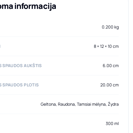
oma informacija
0.200 kg
I
8 × 12 × 10 cm
 SPAUDOS AUKŠTIS
6.00 cm
 SPAUDOS PLOTIS
20.00 cm
Geltona, Raudona, Tamsiai mėlyna, Žydra
300 ml