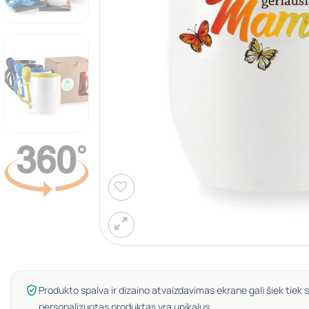
Produkto spalva ir dizaino atvaizdavimas ekrane gali šiek tiek s
personalizuotas produktas yra unikalus.