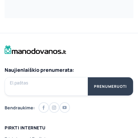
Naujienlaiškio prenumerata:
El.paštas
PRENUMERUOTI
Bendraukime:
PIRKTI INTERNETU