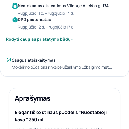
Nemokamas atsiėmimas Vilniuje Vileišio g. 17A.
rugpjūčio 11 d. - rugpjūčio 14 d.
DPD paštomatas
rugpjūčio 12 d. - rugpjūčio 17 d.
Rodyti daugiau pristatymo būdų
Saugus atsiskaitymas
Mokėjimo būdą pasirinksite užsakymo užbaigimo metu.
Aprašymas
Elegantiško stiliaus puodelis "Nuostabioji
kava " 350 ml