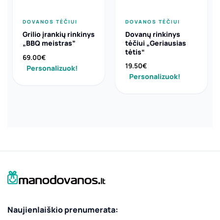
DOVANOS TĖČIUI
DOVANOS TĖČIUI
Grilio įrankių rinkinys
Dovanų rinkinys
„BBQ meistras”
tėčiui „Geriausias
tėtis“
69.00
€
19.50
€
Personalizuok!
Personalizuok!
Naujienlaiškio prenumerata: