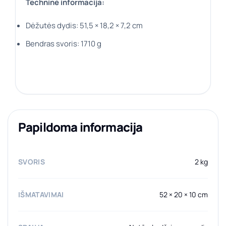
Techninė informacija:
Dėžutės dydis: 51,5 × 18,2 × 7,2 cm
Bendras svoris: 1710 g
Papildoma informacija
SVORIS
2 kg
IŠMATAVIMAI
52 × 20 × 10 cm