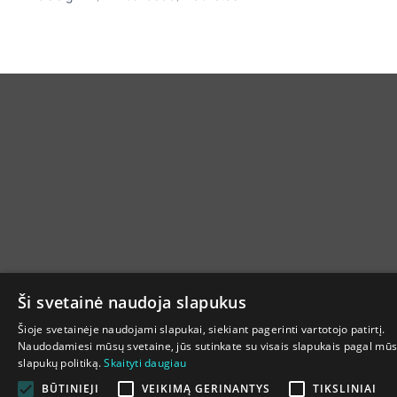
Ši svetainė naudoja slapukus
Šioje svetainėje naudojami slapukai, siekiant pagerinti vartotojo patirtį.
Naudodamiesi mūsų svetaine, jūs sutinkate su visais slapukais pagal mū
slapukų politiką.
Skaityti daugiau
BŪTINIEJI
VEIKIMĄ GERINANTYS
TIKSLINIAI