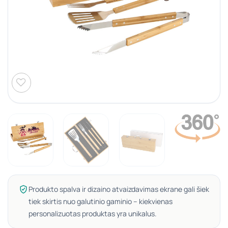
Produkto spalva ir dizaino atvaizdavimas ekrane gali šiek
tiek skirtis nuo galutinio gaminio – kiekvienas
personalizuotas produktas yra unikalus.