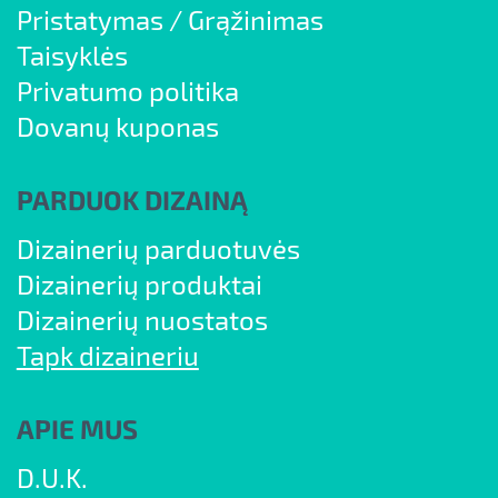
Pristatymas
/
Grąžinimas
Taisyklės
Privatumo politika
Dovanų kuponas
PARDUOK DIZAINĄ
Dizainerių parduotuvės
Dizainerių produktai
Dizainerių nuostatos
Tapk dizaineriu
APIE MUS
D.U.K.