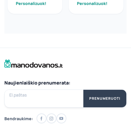
Personalizuok!
Personalizuok!
Naujienlaiškio prenumerata:
El.paštas
PRENUMERUOTI
Bendraukime: