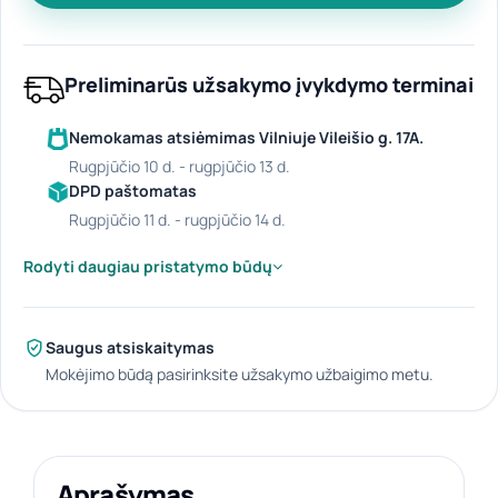
Preliminarūs užsakymo įvykdymo terminai
Nemokamas atsiėmimas Vilniuje Vileišio g. 17A.
rugpjūčio 10 d. - rugpjūčio 13 d.
DPD paštomatas
rugpjūčio 11 d. - rugpjūčio 14 d.
Rodyti daugiau pristatymo būdų
Saugus atsiskaitymas
Mokėjimo būdą pasirinksite užsakymo užbaigimo metu.
Aprašymas