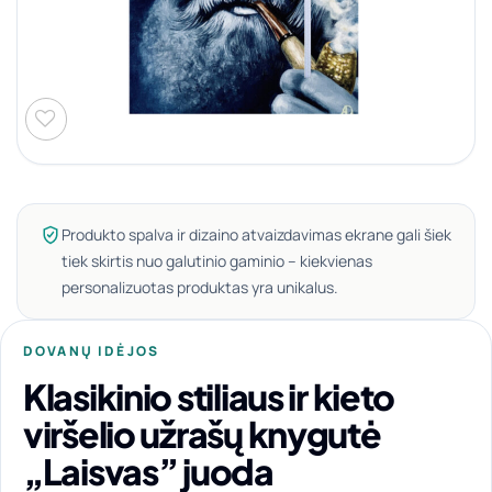
Produkto spalva ir dizaino atvaizdavimas ekrane gali šiek
tiek skirtis nuo galutinio gaminio – kiekvienas
personalizuotas produktas yra unikalus.
DOVANŲ IDĖJOS
Klasikinio stiliaus ir kieto
viršelio užrašų knygutė
„Laisvas” juoda