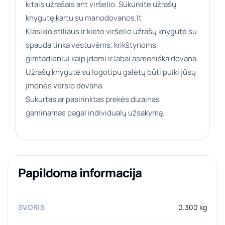
kitais užrašais ant viršelio. Sukurkite užrašų
knygutę kartu su manodovanos.lt
Klasikio stiliaus ir kieto viršelio užrašų knygutė su
spauda tinka vestuvėms, krikštynoms,
gimtadieniui kaip įdomi ir labai asmeniška dovana.
Užrašų knygutė su logotipu galėtų būti puiki jūsų
įmonės verslo dovana.
Sukurtas ar pasirinktas prekės dizainas
gaminamas pagal individualų užsakymą.
Papildoma informacija
SVORIS
0.300 kg