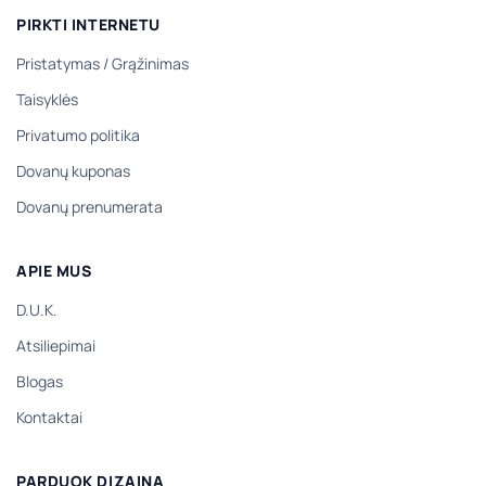
PIRKTI INTERNETU
Pristatymas
/
Grąžinimas
Taisyklės
Privatumo politika
Dovanų kuponas
Dovanų prenumerata
APIE MUS
D.U.K.
Atsiliepimai
Blogas
Kontaktai
PARDUOK DIZAINĄ