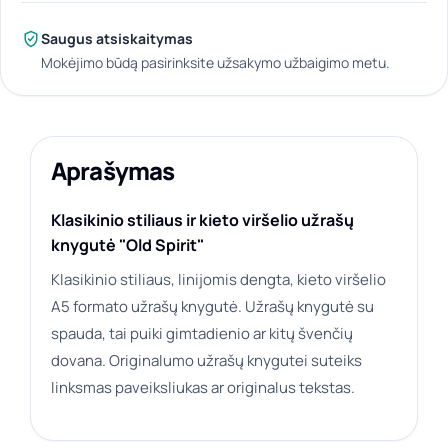
Saugus atsiskaitymas
Mokėjimo būdą pasirinksite užsakymo užbaigimo metu.
Aprašymas
Klasikinio stiliaus ir kieto viršelio užrašų
knygutė "Old Spirit"
Klasikinio stiliaus, linijomis dengta, kieto viršelio
A5 formato užrašų knygutė. Užrašų knygutė su
spauda, tai puiki gimtadienio ar kitų švenčių
dovana. Originalumo užrašų knygutei suteiks
linksmas paveiksliukas ar originalus tekstas.