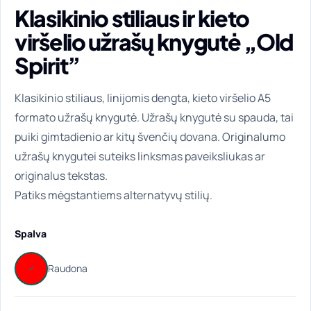
Klasikinio stiliaus ir kieto
viršelio užrašų knygutė „Old
Spirit”
Klasikinio stiliaus, linijomis dengta, kieto viršelio A5
formato užrašų knygutė. Užrašų knygutė su spauda, tai
puiki gimtadienio ar kitų švenčių dovana. Originalumo
užrašų knygutei suteiks linksmas paveiksliukas ar
originalus tekstas.
Patiks mėgstantiems alternatyvų stilių.
Spalva