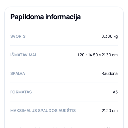
Papildoma informacija
SVORIS
0.300 kg
IŠMATAVIMAI
1.20 × 14.50 × 21.30 cm
SPALVA
Raudona
FORMATAS
A5
MAKSIMALUS SPAUDOS AUKŠTIS
21.20 cm