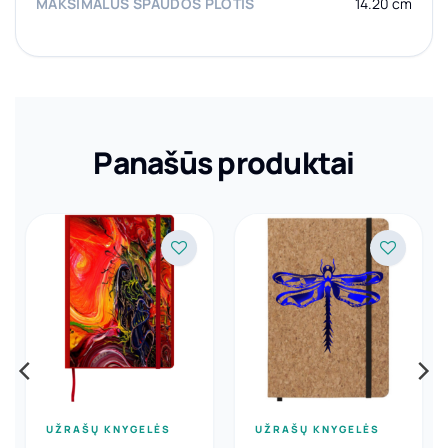
MAKSIMALUS SPAUDOS PLOTIS
14.20 cm
Panašūs produktai
UŽRAŠŲ KNYGELĖS
UŽRAŠŲ KNYGELĖS