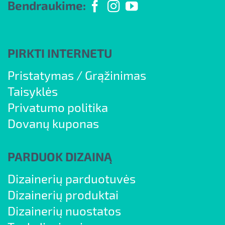
Bendraukime:
PIRKTI INTERNETU
Pristatymas
/
Grąžinimas
Taisyklės
Privatumo politika
Dovanų kuponas
PARDUOK DIZAINĄ
Dizainerių parduotuvės
Dizainerių produktai
Dizainerių nuostatos