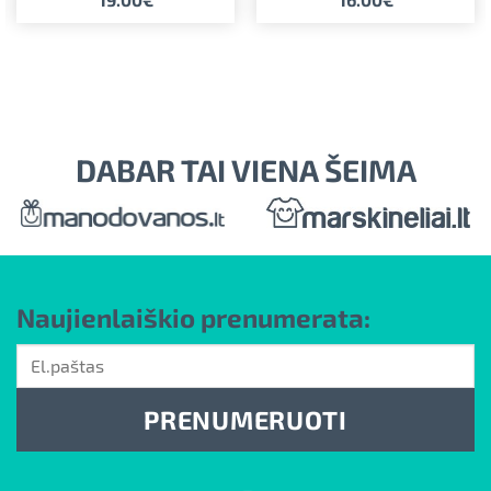
FORMATAS
A5
PREKĖS TIPAS
Universalios
DABAR TAI VIENA ŠEIMA
Naujienlaiškio prenumerata:
PRENUMERUOTI