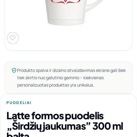
Produkto spalva ir dizaino atvaizdavimas ekrane gali šiek
tiek skirtis nuo galutinio gaminio – kiekvienas
personalizuotas produktas yra unikalus.
PUODELIAI
Latte formos puodelis
„Širdžių jaukumas” 300 ml
balta