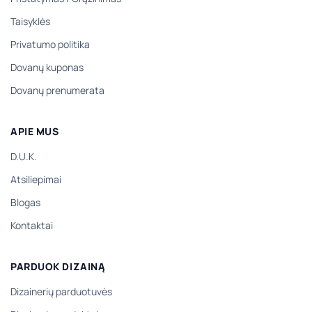
Taisyklės
Privatumo politika
Dovanų kuponas
Dovanų prenumerata
APIE MUS
D.U.K.
Atsiliepimai
Blogas
Kontaktai
PARDUOK DIZAINĄ
Dizainerių parduotuvės