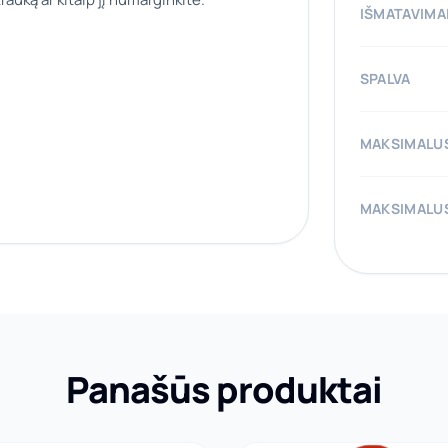
IŠMATAVIMA
SPALVA
MAKSIMALUS
MAKSIMALUS
Panašūs produktai