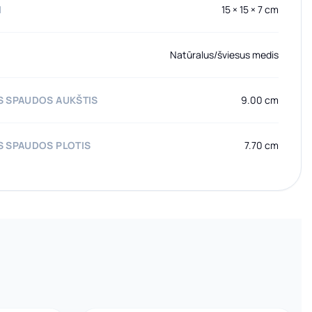
I
15 × 15 × 7 cm
Natūralus/šviesus medis
 SPAUDOS AUKŠTIS
9.00 cm
 SPAUDOS PLOTIS
7.70 cm