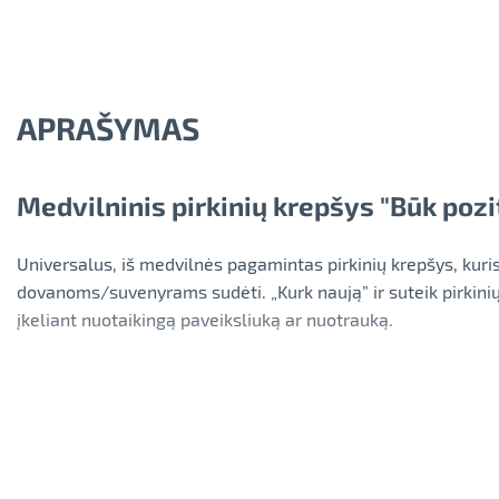
APRAŠYMAS
Medvilninis pirkinių krepšys "Būk poz
Universalus, iš medvilnės pagamintas pirkinių krepšys, kuris
dovanoms/suvenyrams sudėti. „Kurk naują” ir suteik pirkinių
įkeliant nuotaikingą paveiksliuką ar nuotrauką.