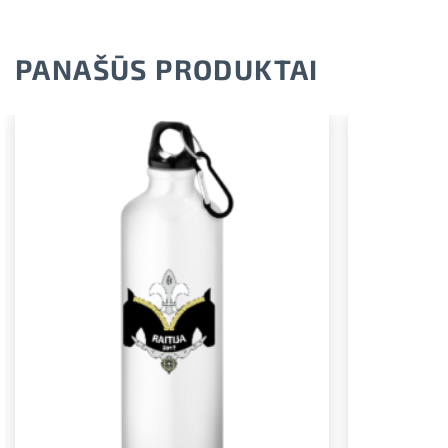
PANAŠŪS PRODUKTAI
Pridėti į
norimus