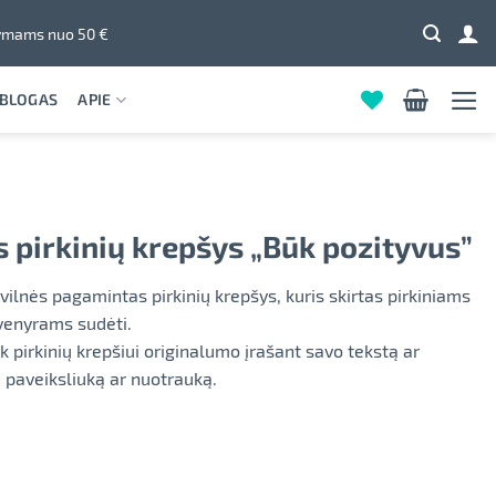
mams nuo 50 €
BLOGAS
APIE
s pirkinių krepšys „Būk pozityvus”
vilnės pagamintas pirkinių krepšys, kuris skirtas pirkiniams
enyrams sudėti.
ik pirkinių krepšiui originalumo įrašant savo tekstą ar
ą paveiksliuką ar nuotrauką.