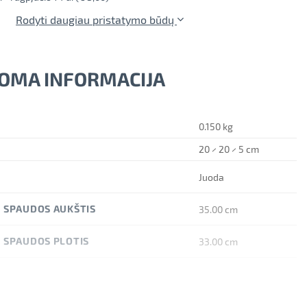
Rodyti daugiau pristatymo būdų
OMA INFORMACIJA
0.150 kg
20 × 20 × 5 cm
Juoda
 SPAUDOS AUKŠTIS
35.00 cm
 SPAUDOS PLOTIS
33.00 cm