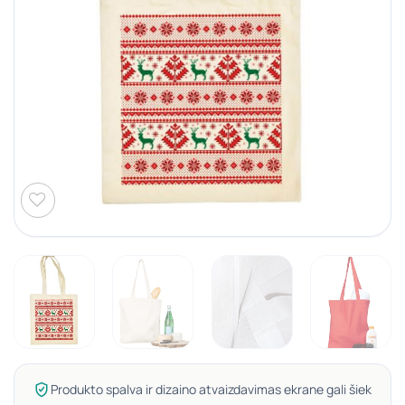
Produkto spalva ir dizaino atvaizdavimas ekrane gali šiek