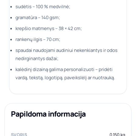
sudėtis – 100 % medvilnė;
gramatūra – 140 gsm;
krepšio matmenys – 38 × 42 cm;
rankenų ilgis – 70 cm;
spaudai naudojami audiniui nekenkiantys ir odos
nedirginantys dažai;
kalėdinį dizainą galima personalizuoti – pridėti
vardą, tekstą, logotipą, paveikslėlį ar nuotrauką.
Papildoma informacija
SVORIS
0.150 kg