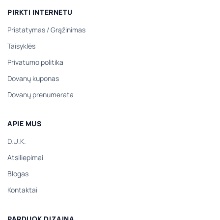
PIRKTI INTERNETU
Pristatymas
/
Grąžinimas
Taisyklės
Privatumo politika
Dovanų kuponas
Dovanų prenumerata
APIE MUS
D.U.K.
Atsiliepimai
Blogas
Kontaktai
PARDUOK DIZAINĄ