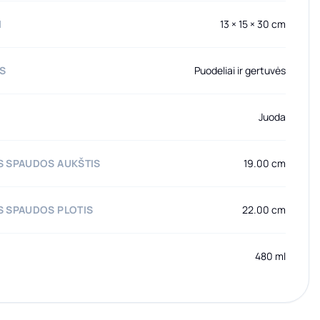
I
13 × 15 × 30 cm
AS
Puodeliai ir gertuvės
Juoda
 SPAUDOS AUKŠTIS
19.00 cm
 SPAUDOS PLOTIS
22.00 cm
480 ml