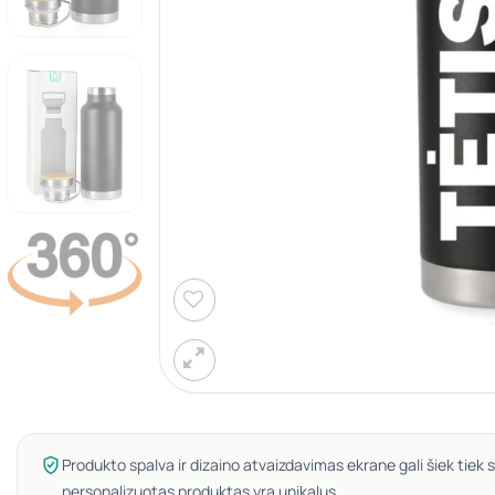
Produkto spalva ir dizaino atvaizdavimas ekrane gali šiek tiek s
personalizuotas produktas yra unikalus.