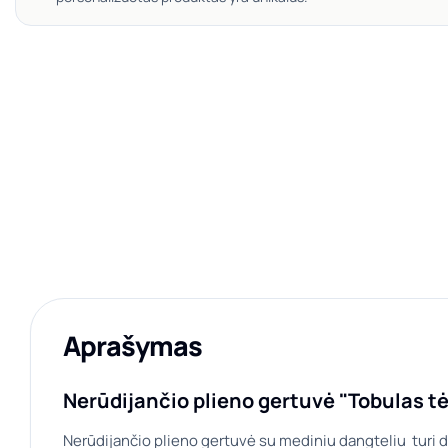
Aprašymas
Nerūdijančio plieno gertuvė "Tobulas tė
Nerūdijančio plieno gertuvė su mediniu dangteliu turi dv