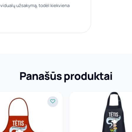
ividualų užsakymą, todėl kiekviena
Panašūs produktai