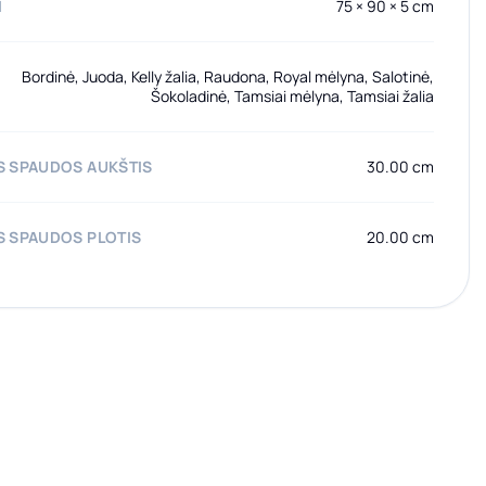
I
75 × 90 × 5 cm
Bordinė, Juoda, Kelly žalia, Raudona, Royal mėlyna, Salotinė,
Šokoladinė, Tamsiai mėlyna, Tamsiai žalia
 SPAUDOS AUKŠTIS
30.00 cm
 SPAUDOS PLOTIS
20.00 cm