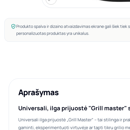
Produkto spalva ir dizaino atvaizdavimas ekrane gali šiek tiek s
personalizuotas produktas yra unikalus.
Aprašymas
Universali, ilga prijuostė "Grill master"
Universali ilga prijuostė „Grill Master“ – tai stilinga ir p
gaminti, eksperimentuoti virtuvėje ar tapti tikru grilio m