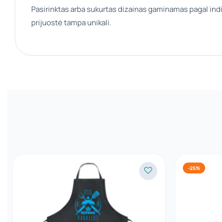
Pasirinktas arba sukurtas dizainas gaminamas pagal ind
prijuostė tampa unikali.
-25%