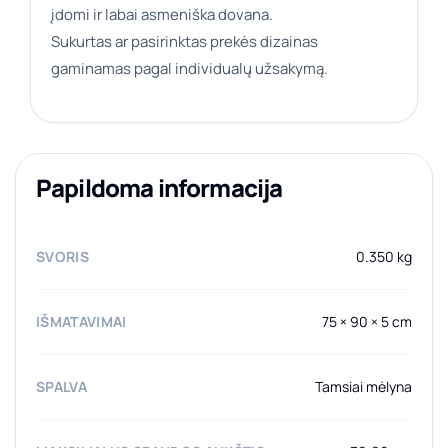
įdomi ir labai asmeniška dovana.
Sukurtas ar pasirinktas prekės dizainas
gaminamas pagal individualų užsakymą.
Papildoma informacija
SVORIS
0.350 kg
IŠMATAVIMAI
75 × 90 × 5 cm
SPALVA
Tamsiai mėlyna