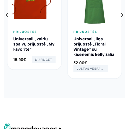
PRIJUOSTĖS
PRIJUOSTĖS
Universali, įvairių
Universali, ilga
spalvų prijuostė „My
prijuostė „Floral
Favorite”
Vintage” su
kišenėmis kelly žalia
15.90
€
DIAFIDGET
32.00
€
JUSTAS VĖBRA ART