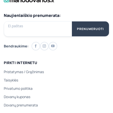
Naujienlaiškio prenumerata:
El.paštas
PRENUMERUOTI
Bendraukime:
PIRKTI INTERNETU
Pristatymas
/
Grąžinimas
Taisyklės
Privatumo politika
Dovanų kuponas
Dovanų prenumerata