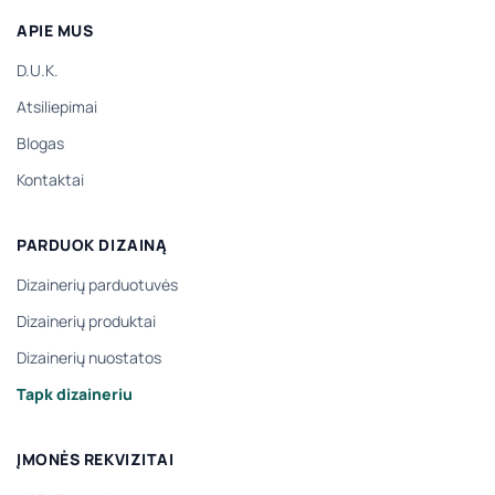
APIE MUS
D.U.K.
Atsiliepimai
Blogas
Kontaktai
PARDUOK DIZAINĄ
Dizainerių parduotuvės
Dizainerių produktai
Dizainerių nuostatos
Tapk dizaineriu
ĮMONĖS REKVIZITAI