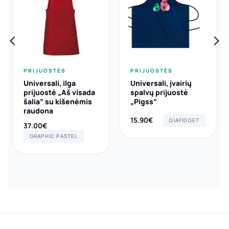
PRIJUOSTĖS
PRIJUOSTĖS
Universali, ilga
Universali, įvairių
prijuostė „Aš visada
spalvų prijuostė
šalia” su kišenėmis
„Pigss”
raudona
15.90
€
DIAFIDGET
37.00
€
GRAPHIC PASTEL