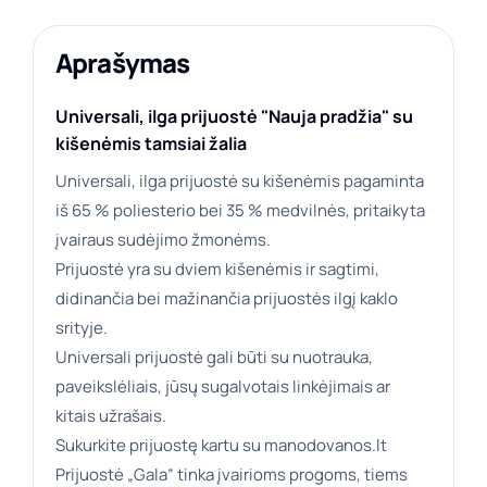
Aprašymas
Universali, ilga prijuostė "Nauja pradžia" su
kišenėmis tamsiai žalia
Universali, ilga prijuostė su kišenėmis pagaminta
iš 65 % poliesterio bei 35 % medvilnės, pritaikyta
įvairaus sudėjimo žmonėms.
Prijuostė yra su dviem kišenėmis ir sagtimi,
didinančia bei mažinančia prijuostės ilgį kaklo
srityje.
Universali prijuostė gali būti su nuotrauka,
paveikslėliais, jūsų sugalvotais linkėjimais ar
kitais užrašais.
Sukurkite prijuostę kartu su manodovanos.lt
Prijuostė „Gala” tinka įvairioms progoms, tiems