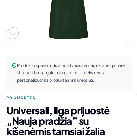
Produkto spalva ir dizaino atvaizdavimas ekrane gali šiek
tiek skirtis nuo galutinio gaminio – kiekvienas
personalizuotas produktas yra unikalus.
PRIJUOSTĖS
Universali, ilga prijuostė
„Nauja pradžia” su
kišenėmis tamsiai žalia