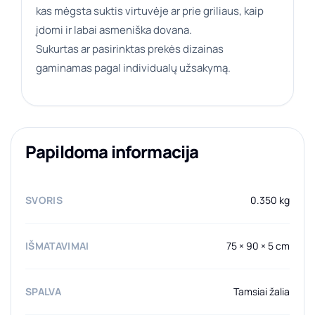
kas mėgsta suktis virtuvėje ar prie griliaus, kaip
įdomi ir labai asmeniška dovana.
Sukurtas ar pasirinktas prekės dizainas
gaminamas pagal individualų užsakymą.
Papildoma informacija
SVORIS
0.350 kg
IŠMATAVIMAI
75 × 90 × 5 cm
SPALVA
Tamsiai žalia