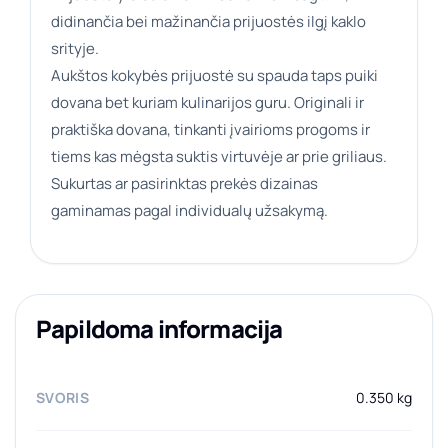
didinančia bei mažinančia prijuostės ilgį kaklo
srityje.
Aukštos kokybės prijuostė su spauda taps puiki
dovana bet kuriam kulinarijos guru. Originali ir
praktiška dovana, tinkanti įvairioms progoms ir
tiems kas mėgsta suktis virtuvėje ar prie griliaus.
Sukurtas ar pasirinktas prekės dizainas
gaminamas pagal individualų užsakymą.
Papildoma informacija
SVORIS
0.350 kg