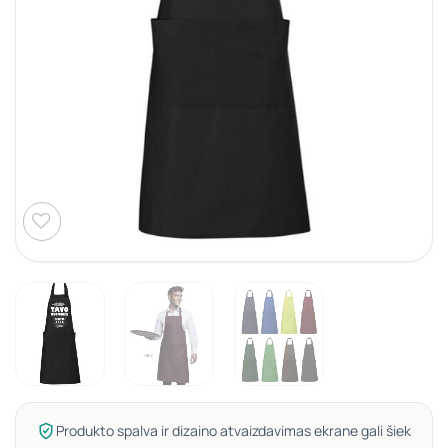
Produkto spalva ir dizaino atvaizdavimas ekrane gali šiek