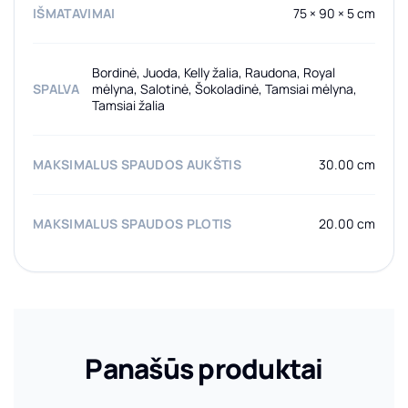
IŠMATAVIMAI
75 × 90 × 5 cm
Bordinė, Juoda, Kelly žalia, Raudona, Royal
SPALVA
mėlyna, Salotinė, Šokoladinė, Tamsiai mėlyna,
Tamsiai žalia
MAKSIMALUS SPAUDOS AUKŠTIS
30.00 cm
MAKSIMALUS SPAUDOS PLOTIS
20.00 cm
Panašūs produktai