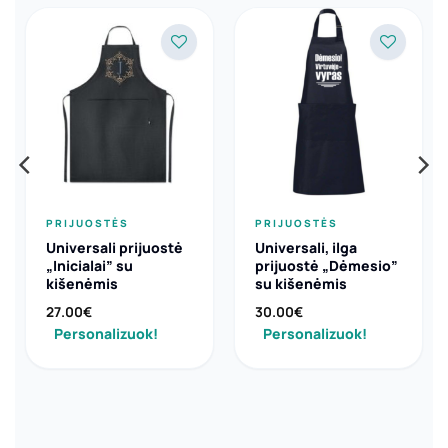
PRIJUOSTĖS
PRIJUOSTĖS
Universali prijuostė
Universali, ilga
„Inicialai” su
prijuostė „Dėmesio”
kišenėmis
su kišenėmis
27.00
€
30.00
€
Personalizuok!
Personalizuok!