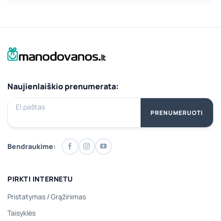
Naujienlaiškio prenumerata:
El.paštas
PRENUMERUOTI
Bendraukime:
PIRKTI INTERNETU
Pristatymas
/
Grąžinimas
Taisyklės