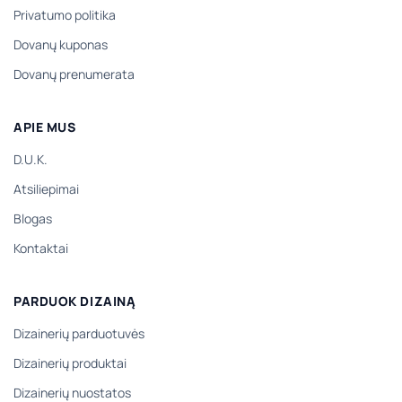
Privatumo politika
Dovanų kuponas
Dovanų prenumerata
APIE MUS
D.U.K.
Atsiliepimai
Blogas
Kontaktai
PARDUOK DIZAINĄ
Dizainerių parduotuvės
Dizainerių produktai
Dizainerių nuostatos