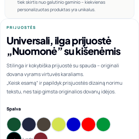
tiek skirtis nuo galutinio gaminio – kiekvienas
personalizuotas produktas yra unikalus.
PRIJUOSTĖS
Universali, ilga prijuostė
„Nuomonė” su kišenėmis
Stilinga ir kokybiška prijuostė su spauda – originali
dovana vyrams virtuvės karaliams.
„Keisk esamą“ ir papildyk prisjuostės dizainą norimu
tekstu, nes taip gimsta originalios dovanų idėjos.
Spalva