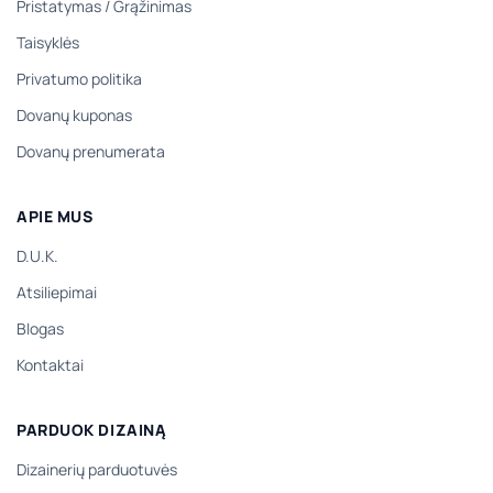
Pristatymas
/
Grąžinimas
Taisyklės
Privatumo politika
Dovanų kuponas
Dovanų prenumerata
APIE MUS
D.U.K.
Atsiliepimai
Blogas
Kontaktai
PARDUOK DIZAINĄ
Dizainerių parduotuvės