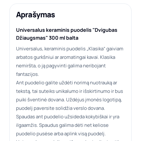
Aprašymas
Universalus keraminis puodelis "Dvigubas
Džiaugsmas" 300 ml balta
Universalus, keraminis puodelis „Klasika“ gaiviam
arbatos gurkšniui ar aromatingai kavai. Klasika
nemiršta, o ją pagyvinti galima neribojant
fantazijos.
Ant puodelio galite uždėti norimą nuotrauką ar
tekstą, tai suteiks unikalumo ir išskirtinumo ir bus
puiki šventinė dovana. Uždėjus įmonės logotipą,
puodelį paversite solidžia verslo dovana.
Spaudas ant puodelio užsideda kokybiškai ir yra
ilgaamžis. Spaudus galima dėti net keliose
puodelio pusėse arba aplink visą puodelį.