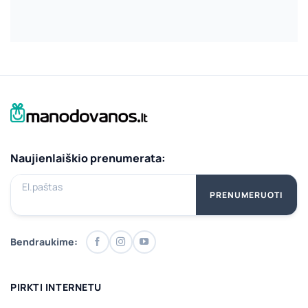
Naujienlaiškio prenumerata:
El.paštas
PRENUMERUOTI
Bendraukime:
PIRKTI INTERNETU