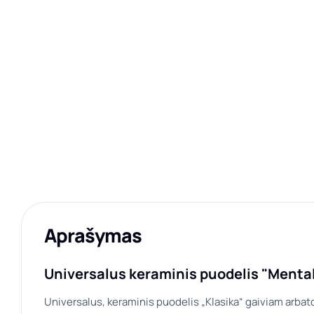
Aprašymas
Universalus keraminis puodelis "Mentall
Universalus, keraminis puodelis „Klasika“ gaiviam arbato