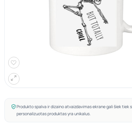
Produkto spalva ir dizaino atvaizdavimas ekrane gali šiek tiek s
personalizuotas produktas yra unikalus.