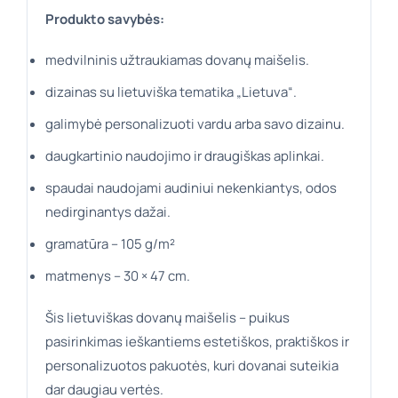
Produkto savybės:
medvilninis užtraukiamas dovanų maišelis.
dizainas su lietuviška tematika „Lietuva“.
galimybė personalizuoti vardu arba savo dizainu.
daugkartinio naudojimo ir draugiškas aplinkai.
spaudai naudojami audiniui nekenkiantys, odos
nedirginantys dažai.
gramatūra – 105 g/m²
matmenys – 30 × 47 cm.
Šis lietuviškas dovanų maišelis – puikus
pasirinkimas ieškantiems estetiškos, praktiškos ir
personalizuotos pakuotės, kuri dovanai suteikia
dar daugiau vertės.