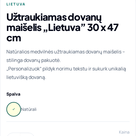
LIETUVA
Užtraukiamas dovanų
maišelis „Lietuva” 30 x 47
cm
Natūralios medvilnės užtraukiamas dovanų maišelis –
stilinga dovanų pakuotė.
„Personalizuok“ pildyk norimu tekstu ir sukurk unikalią
lietuvišką dovaną.
Spalva
Kaina