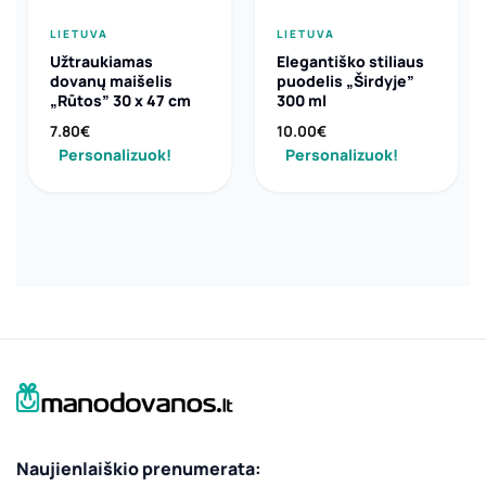
LIETUVA
LIETUVA
Užtraukiamas
Elegantiško stiliaus
dovanų maišelis
puodelis „Širdyje”
„Rūtos” 30 x 47 cm
300 ml
7.80
€
10.00
€
Personalizuok!
Personalizuok!
Naujienlaiškio prenumerata: