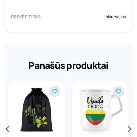
PREKĖS TIPAS
Universalios
Panašūs produktai