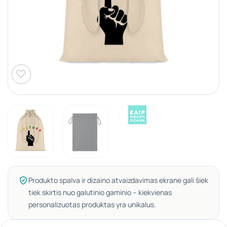
Produkto spalva ir dizaino atvaizdavimas ekrane gali šiek
tiek skirtis nuo galutinio gaminio – kiekvienas
personalizuotas produktas yra unikalus.