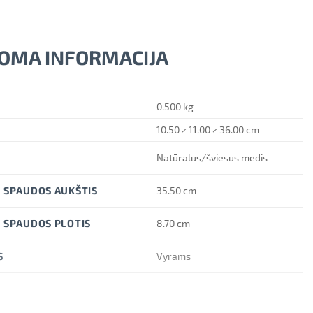
OMA INFORMACIJA
0.500 kg
10.50 × 11.00 × 36.00 cm
Natūralus/šviesus medis
 SPAUDOS AUKŠTIS
35.50 cm
 SPAUDOS PLOTIS
8.70 cm
S
Vyrams