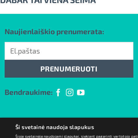
Naujienlaiškio prenumerata:
PRENUMERUOTI
Bendraukime:
Ši svetainė naudoja slapukus
Šioje svetainėje naudojami slapukai, siekiant pagerinti vartotojo pat