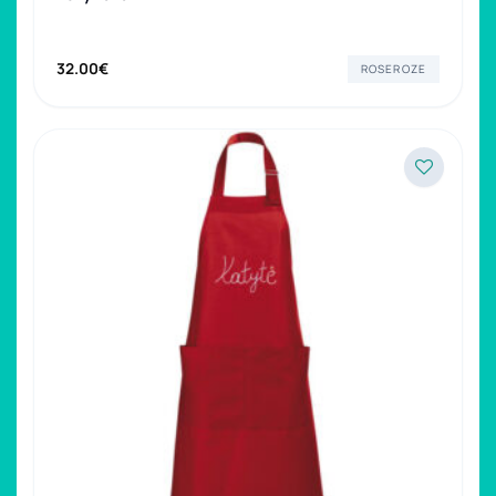
32.00
€
ROSEROZE