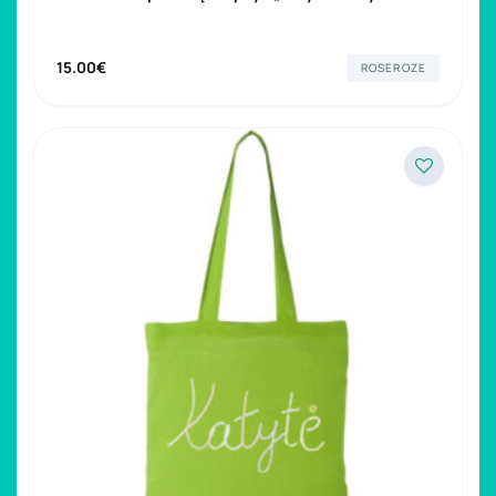
15.00
€
ROSEROZE