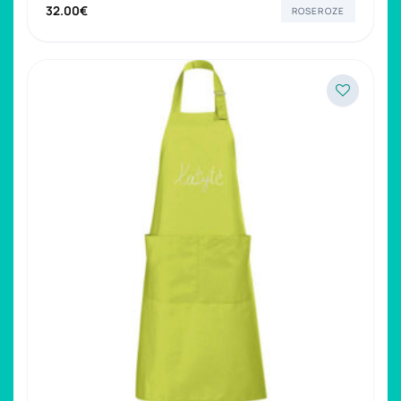
32.00
€
ROSEROZE