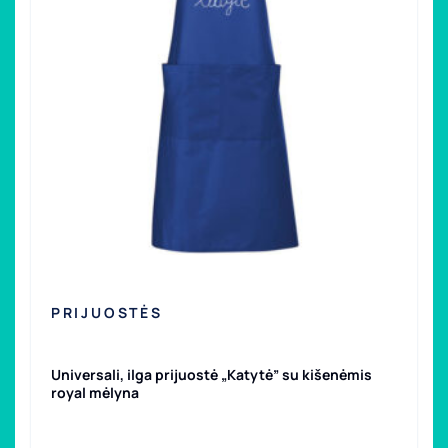
PRIJUOSTĖS
Universali, ilga prijuostė „Katytė” su kišenėmis
royal mėlyna