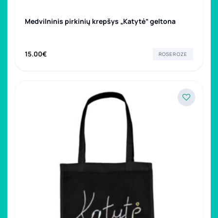
Medvilninis pirkinių krepšys „Katytė” geltona
15.00
€
ROSEROZE