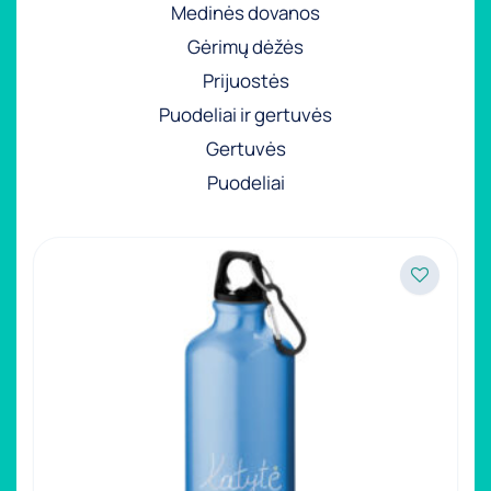
Medinės dovanos
Gėrimų dėžės
Prijuostės
Puodeliai ir gertuvės
Gertuvės
Puodeliai