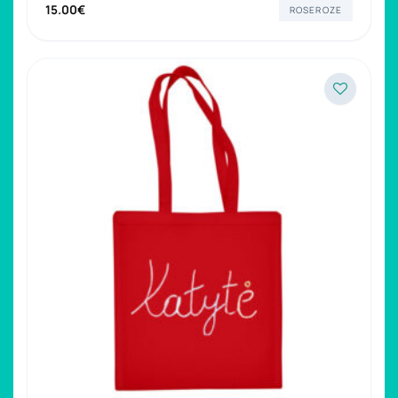
15.00
€
ROSEROZE