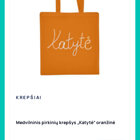
KREPŠIAI
Medvilninis pirkinių krepšys „Katytė” oranžinė