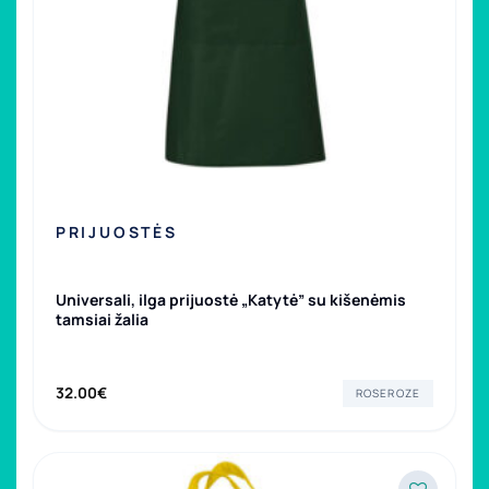
PRIJUOSTĖS
Universali, ilga prijuostė „Katytė” su kišenėmis
tamsiai žalia
32.00
€
ROSEROZE