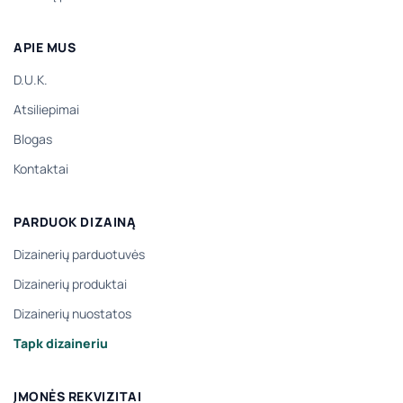
APIE MUS
D.U.K.
Atsiliepimai
Blogas
Kontaktai
PARDUOK DIZAINĄ
Dizainerių parduotuvės
Dizainerių produktai
Dizainerių nuostatos
Tapk dizaineriu
ĮMONĖS REKVIZITAI