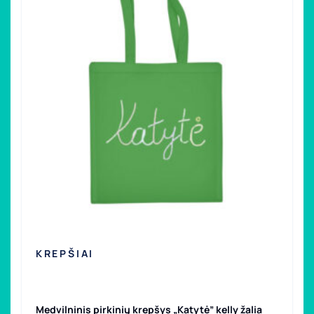
KREPŠIAI
Medvilninis pirkinių krepšys „Katytė” kelly žalia