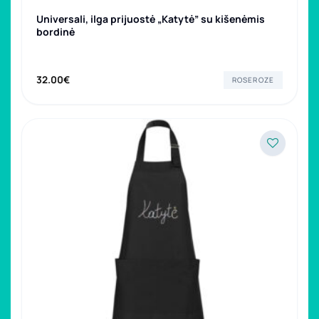
Universali, ilga prijuostė „Katytė” su kišenėmis
bordinė
32.00
€
ROSEROZE