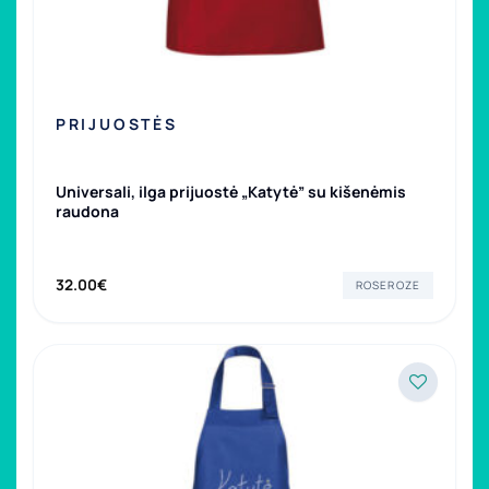
PRIJUOSTĖS
Universali, ilga prijuostė „Katytė” su kišenėmis
raudona
32.00
€
ROSEROZE