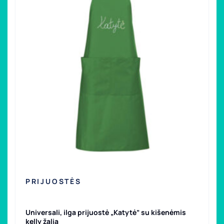
PRIJUOSTĖS
Universali, ilga prijuostė „Katytė” su kišenėmis
kelly žalia