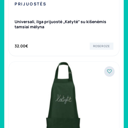
PRIJUOSTĖS
Universali, ilga prijuostė „Katytė” su kišenėmis
tamsiai mėlyna
32.00
€
ROSEROZE