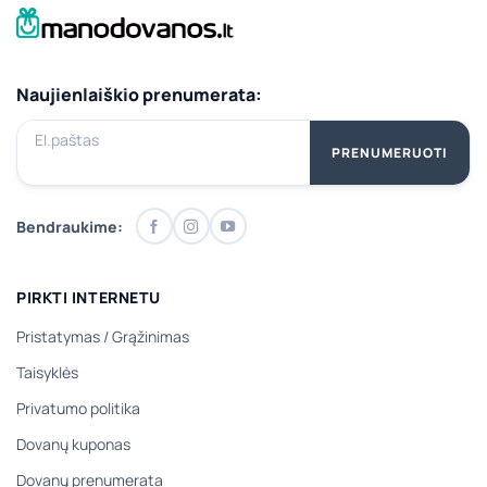
Naujienlaiškio prenumerata:
El.paštas
PRENUMERUOTI
Bendraukime:
PIRKTI INTERNETU
Pristatymas
/
Grąžinimas
Taisyklės
Privatumo politika
Dovanų kuponas
Dovanų prenumerata