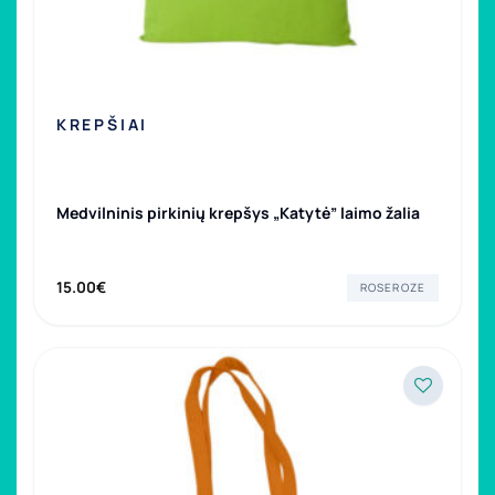
KREPŠIAI
Medvilninis pirkinių krepšys „Katytė” laimo žalia
15.00
€
ROSEROZE