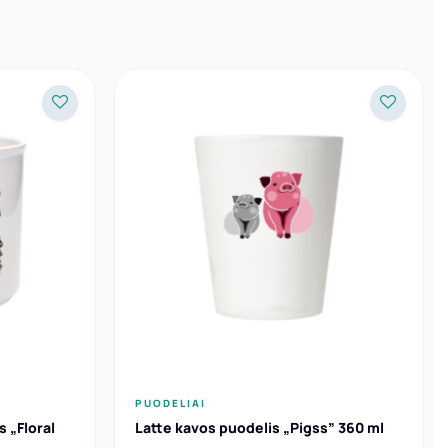
PUODELIAI
s „Floral
Latte kavos puodelis „Pigss” 360 ml