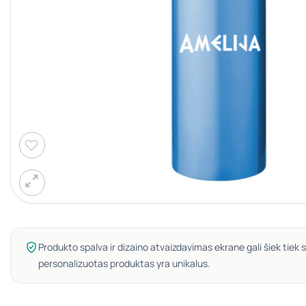
Produkto spalva ir dizaino atvaizdavimas ekrane gali šiek tiek s
personalizuotas produktas yra unikalus.