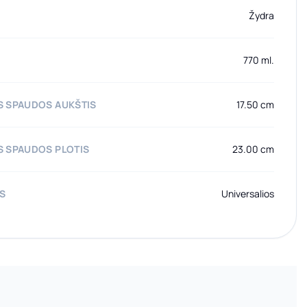
Žydra
770 ml.
 SPAUDOS AUKŠTIS
17.50 cm
 SPAUDOS PLOTIS
23.00 cm
AS
Universalios