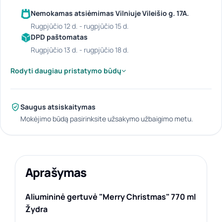
Nemokamas atsiėmimas Vilniuje Vileišio g. 17A.
rugpjūčio 12 d. - rugpjūčio 15 d.
DPD paštomatas
rugpjūčio 13 d. - rugpjūčio 18 d.
Rodyti daugiau pristatymo būdų
Saugus atsiskaitymas
Mokėjimo būdą pasirinksite užsakymo užbaigimo metu.
Aprašymas
Aliumininė gertuvė "Merry Christmas" 770 ml
Žydra