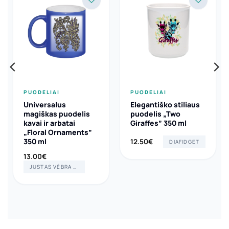
PUODELIAI
PUODELIAI
Universalus
Elegantiško stiliaus
magiškas puodelis
puodelis „Two
kavai ir arbatai
Giraffes” 350 ml
„Floral Ornaments”
350 ml
12.50
€
DIAFIDGET
13.00
€
JUSTAS VĖBRA ART