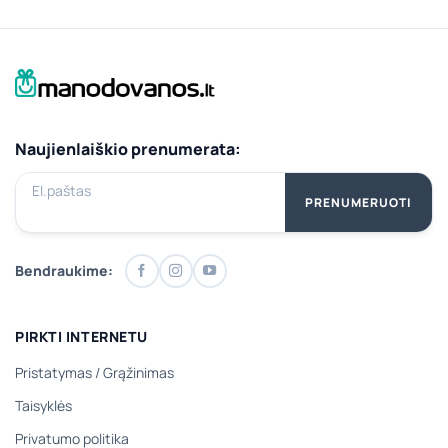
Naujienlaiškio prenumerata:
El.paštas
PRENUMERUOTI
Bendraukime:
PIRKTI INTERNETU
Pristatymas
/
Grąžinimas
Taisyklės
Privatumo politika