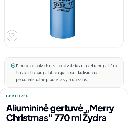
Produkto spalva ir dizaino atvaizdavimas ekrane gali šiek
tiek skirtis nuo galutinio gaminio – kiekvienas
personalizuotas produktas yra unikalus.
GERTUVĖS
Aliumininė gertuvė „Merry
Christmas” 770 ml Žydra