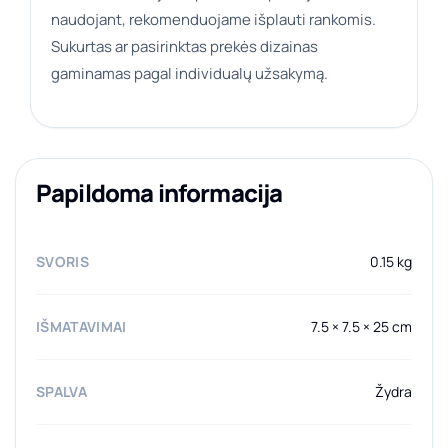
naudojant, rekomenduojame išplauti rankomis.
Sukurtas ar pasirinktas prekės dizainas
gaminamas pagal individualų užsakymą.
Papildoma informacija
SVORIS
0.15 kg
IŠMATAVIMAI
7.5 × 7.5 × 25 cm
SPALVA
Žydra