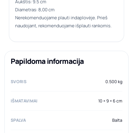
Aukštis: 9.5 cm
Diametras: 8,00 cm
Nerekomenduojame plauti indaplovėje. Prieš
naudojant, rekomenduojame išplauti rankomis.
Papildoma informacija
SVORIS
0.500 kg
IŠMATAVIMAI
10 × 9 × 6 cm
SPALVA
Balta