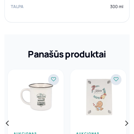
TALPA
300 ml
Panašūs produktai
AUKCIONAS
AUKCIONAS