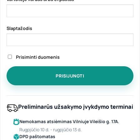
Slaptažodis
Prisiminti duomenis
Preliminarūs užsakymo įvykdymo terminai
Nemokamas atsiėmimas Vilniuje Vileišio g. 17A.
rugpjūčio 10 d. - rugpjūčio 13 d.
DPD paštomatas