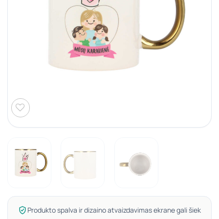
Produkto spalva ir dizaino atvaizdavimas ekrane gali šiek