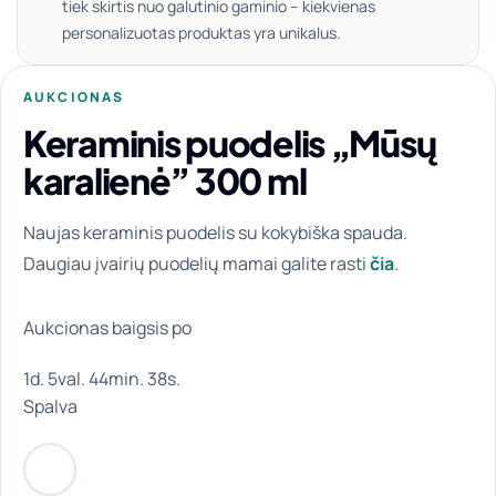
tiek skirtis nuo galutinio gaminio – kiekvienas
personalizuotas produktas yra unikalus.
AUKCIONAS
Keraminis puodelis „Mūsų
karalienė” 300 ml
Naujas keraminis puodelis su kokybiška spauda.
Daugiau įvairių puodelių mamai galite rasti
čia
.
Aukcionas baigsis po
1d. 5val. 44min. 38s.
Spalva