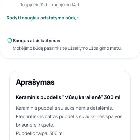
rugpjūčio 11 d. - rugpjūčio 14 d.
Rodyti daugiau pristatymo būdų
Saugus atsiskaitymas
Mokėjimo būdą pasirinksite užsakymo užbaigimo metu.
Aprašymas
Keraminis puodelis "Mūsų karalienė" 300 ml
Keraminis puodelis su auksinėmis detalėmis.
Elegantiškas baltas puodelis su auksinės spalvos
briaunele ir ąsele.
Puodelio talpa: 300 ml