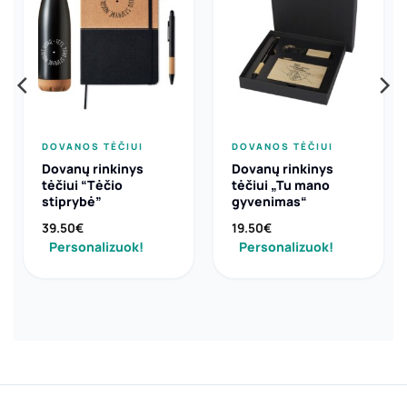
DOVANOS TĖČIUI
DOVANOS TĖČIUI
Dovanų rinkinys
Dovanų rinkinys
tėčiui “Tėčio
tėčiui „Tu mano
stiprybė”
gyvenimas“
39.50
€
19.50
€
Personalizuok!
Personalizuok!