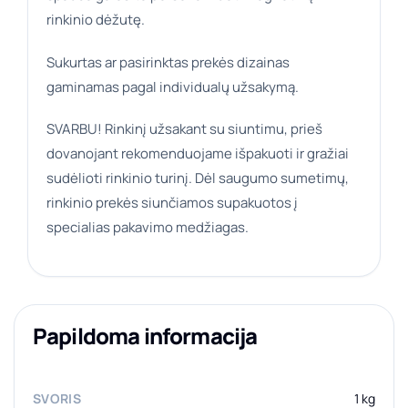
rinkinio dėžutę.
Sukurtas ar pasirinktas prekės dizainas
gaminamas pagal individualų užsakymą.
SVARBU! Rinkinį užsakant su siuntimu, prieš
dovanojant rekomenduojame išpakuoti ir gražiai
sudėlioti rinkinio turinį. Dėl saugumo sumetimų,
rinkinio prekės siunčiamos supakuotos į
specialias pakavimo medžiagas.
Papildoma informacija
SVORIS
1 kg