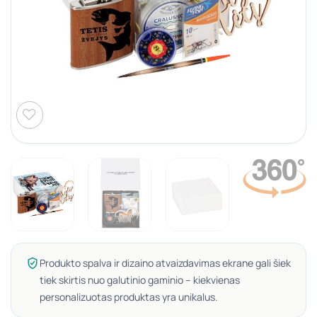
Produkto spalva ir dizaino atvaizdavimas ekrane gali šiek
tiek skirtis nuo galutinio gaminio – kiekvienas
personalizuotas produktas yra unikalus.