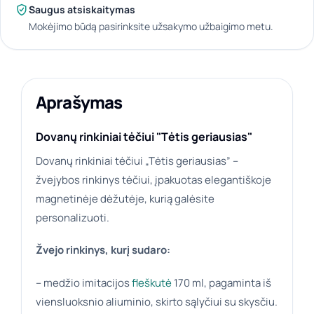
Saugus atsiskaitymas
Mokėjimo būdą pasirinksite užsakymo užbaigimo metu.
Aprašymas
Dovanų rinkiniai tėčiui "Tėtis geriausias"
Dovanų rinkiniai tėčiui „Tėtis geriausias” –
žvejybos rinkinys tėčiui, įpakuotas elegantiškoje
magnetinėje dėžutėje, kurią galėsite
personalizuoti.
Žvejo rinkinys, kurį sudaro:
– medžio imitacijos
fleškutė
170 ml, pagaminta iš
viensluoksnio aliuminio, skirto sąlyčiui su skysčiu.