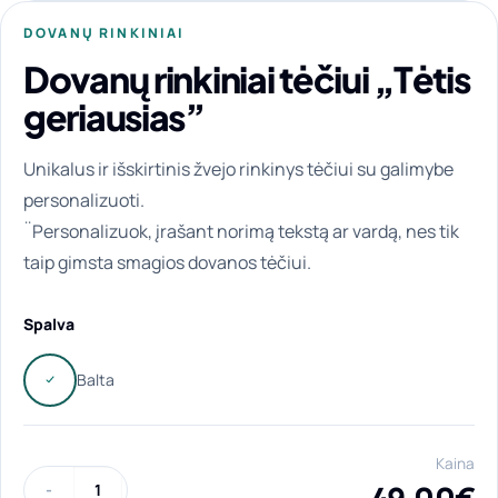
DOVANŲ RINKINIAI
Dovanų rinkiniai tėčiui „Tėtis
geriausias”
Unikalus ir išskirtinis žvejo rinkinys tėčiui su galimybe
personalizuoti.
¨Personalizuok, įrašant norimą tekstą ar vardą, nes tik
taip gimsta smagios dovanos tėčiui.
Spalva
Kaina