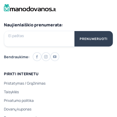
Naujienlaiškio prenumerata:
El.paštas
PRENUMERUOTI
Bendraukime:
PIRKTI INTERNETU
Pristatymas
/
Grąžinimas
Taisyklės
Privatumo politika
Dovanų kuponas