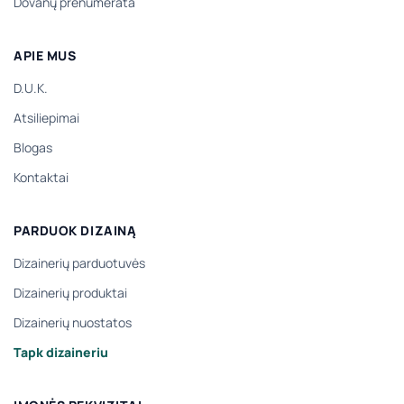
Dovanų prenumerata
APIE MUS
D.U.K.
Atsiliepimai
Blogas
Kontaktai
PARDUOK DIZAINĄ
Dizainerių parduotuvės
Dizainerių produktai
Dizainerių nuostatos
Tapk dizaineriu