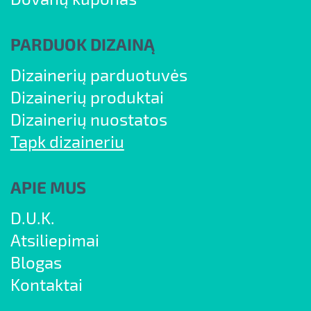
PARDUOK DIZAINĄ
Dizainerių parduotuvės
Dizainerių produktai
Dizainerių nuostatos
Tapk dizaineriu
APIE MUS
D.U.K.
Atsiliepimai
Blogas
Kontaktai