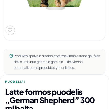
Produkto spalva ir dizaino atvaizdavimas ekrane gali šiek
tiek skirtis nuo galutinio gaminio – kiekvienas
personalizuotas produktas yra unikalus.
PUODELIAI
Latte formos puodelis
„German Shepherd” 300
ml balta