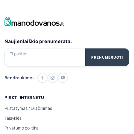
Naujienlaiškio prenumerata:
El.paštas
PRENUMERUOTI
Bendraukime:
PIRKTI INTERNETU
Pristatymas
/
Grąžinimas
Taisyklės
Privatumo politika