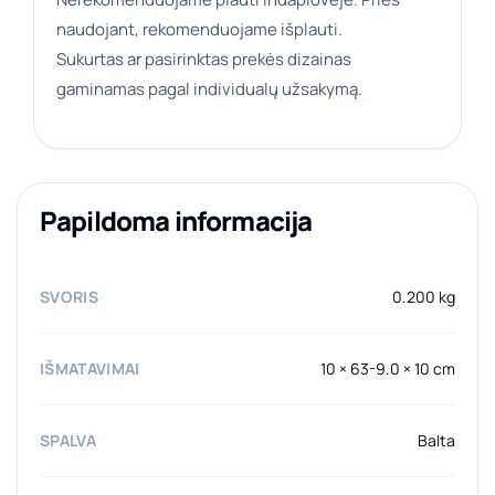
naudojant, rekomenduojame išplauti.
Sukurtas ar pasirinktas prekės dizainas
gaminamas pagal individualų užsakymą.
Papildoma informacija
SVORIS
0.200 kg
IŠMATAVIMAI
10 × 63-9.0 × 10 cm
SPALVA
Balta