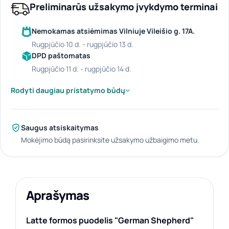
Preliminarūs užsakymo įvykdymo terminai
Nemokamas atsiėmimas Vilniuje Vileišio g. 17A.
rugpjūčio 10 d. - rugpjūčio 13 d.
DPD paštomatas
rugpjūčio 11 d. - rugpjūčio 14 d.
Rodyti daugiau pristatymo būdų
Saugus atsiskaitymas
Mokėjimo būdą pasirinksite užsakymo užbaigimo metu.
Aprašymas
Latte formos puodelis "German Shepherd"