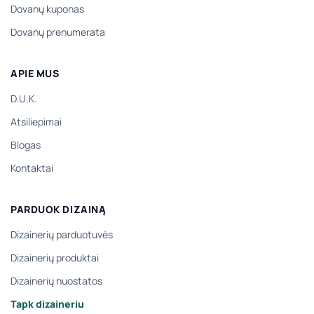
Dovanų kuponas
Dovanų prenumerata
APIE MUS
D.U.K.
Atsiliepimai
Blogas
Kontaktai
PARDUOK DIZAINĄ
Dizainerių parduotuvės
Dizainerių produktai
Dizainerių nuostatos
Tapk dizaineriu