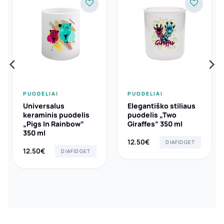
PUODELIAI
PUODELIAI
Universalus
Elegantiško stiliaus
keraminis puodelis
puodelis „Two
„Pigs In Rainbow”
Giraffes” 350 ml
350 ml
12.50
€
DIAFIDGET
12.50
€
DIAFIDGET