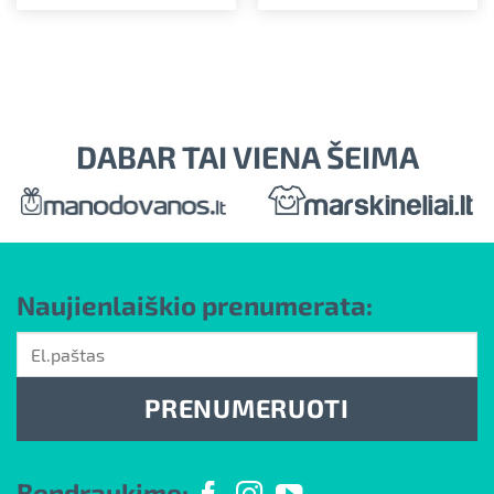
DABAR TAI VIENA ŠEIMA
Naujienlaiškio prenumerata:
PRENUMERUOTI
Bendraukime: