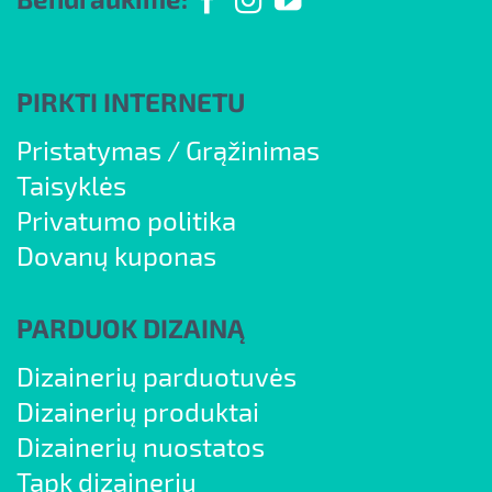
PIRKTI INTERNETU
Pristatymas
/
Grąžinimas
Taisyklės
Privatumo politika
Dovanų kuponas
PARDUOK DIZAINĄ
Dizainerių parduotuvės
Dizainerių produktai
Dizainerių nuostatos
Tapk dizaineriu