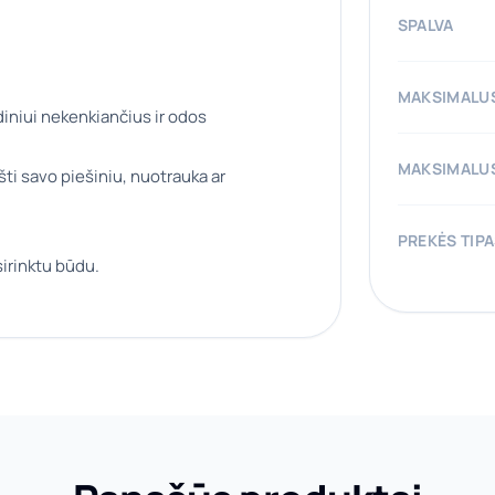
SPALVA
MAKSIMALUS
iniui nekenkiančius ir odos
MAKSIMALUS
šti savo piešiniu, nuotrauka ar
PREKĖS TIP
irinktu būdu.