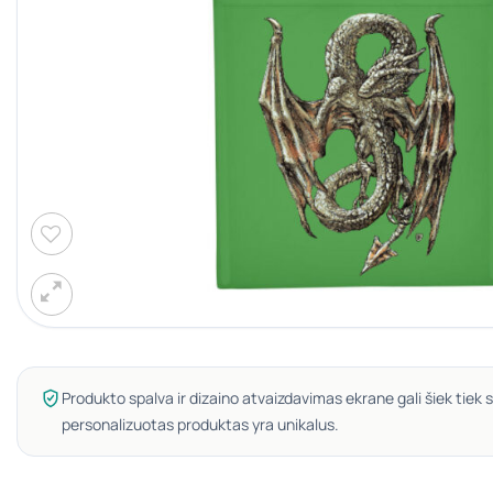
Produkto spalva ir dizaino atvaizdavimas ekrane gali šiek tiek s
personalizuotas produktas yra unikalus.