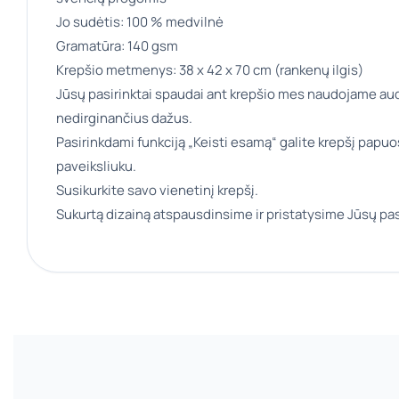
Jo sudėtis: 100 % medvilnė
Gramatūra: 140 gsm
Krepšio metmenys: 38 x 42 x 70 cm (rankenų ilgis)
Jūsų pasirinktai spaudai ant krepšio mes naudojame aud
nedirginančius dažus.
Pasirinkdami funkciją „Keisti esamą“ galite krepšį papuo
paveiksliuku.
Susikurkite savo vienetinį krepšį.
Sukurtą dizainą atspausdinsime ir pristatysime Jūsų pas