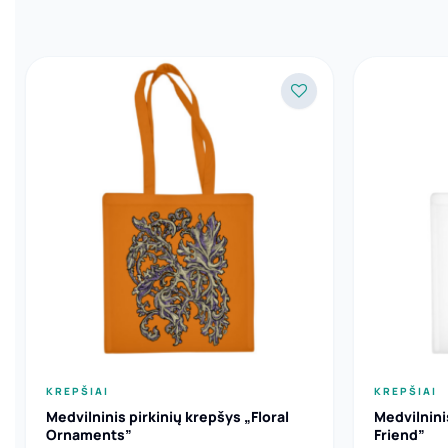
KREPŠIAI
KREPŠIAI
Medvilninis pirkinių krepšys „Floral
Medvilnini
Ornaments”
Friend”