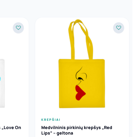
KREPŠIAI
s „Love On
Medvilninis pirkinių krepšys „Red
Lips” – geltona