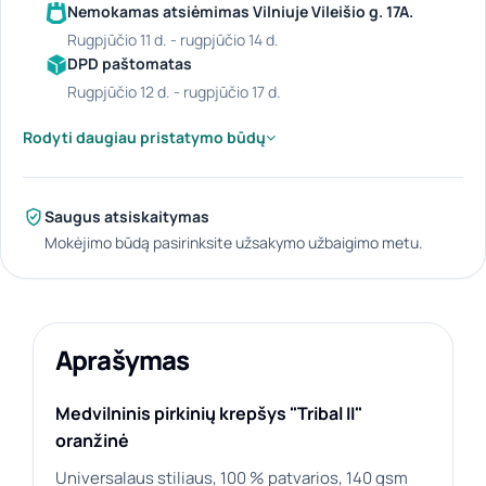
Nemokamas atsiėmimas Vilniuje Vileišio g. 17A.
rugpjūčio 11 d. - rugpjūčio 14 d.
DPD paštomatas
rugpjūčio 12 d. - rugpjūčio 17 d.
Rodyti daugiau pristatymo būdų
Saugus atsiskaitymas
Mokėjimo būdą pasirinksite užsakymo užbaigimo metu.
Aprašymas
Medvilninis pirkinių krepšys "Tribal II"
oranžinė
Universalaus stiliaus, 100 % patvarios, 140 gsm