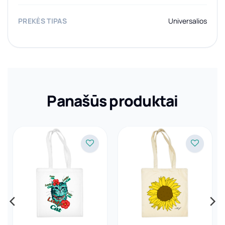
PREKĖS TIPAS
Universalios
Panašūs produktai