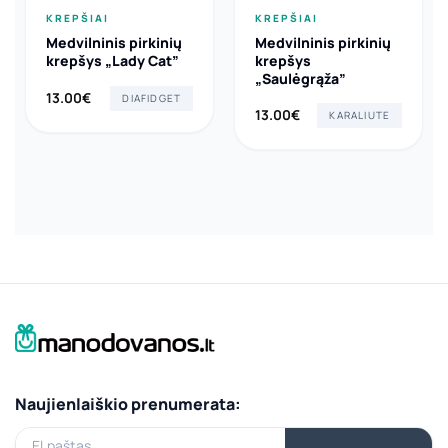
KREPŠIAI
KREPŠIAI
Medvilninis pirkinių
Medvilninis pirkinių
krepšys „Lady Cat”
krepšys
„Saulėgrąža”
13.00
€
DIAFIDGET
13.00
€
KARALIUTE
Naujienlaiškio prenumerata:
El.paštas