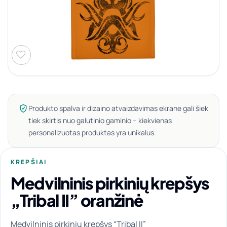
Produkto spalva ir dizaino atvaizdavimas ekrane gali šiek
tiek skirtis nuo galutinio gaminio – kiekvienas
personalizuotas produktas yra unikalus.
KREPŠIAI
Medvilninis pirkinių krepšys
„Tribal II” oranžinė
Medvilninis pirkinių krepšys “Tribal II”