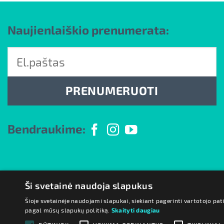
Naujienlaiškio prenumerata:
PRENUMERUOTI
Bendraukime:
Ši svetainė naudoja slapukus
Šioje svetainėje naudojami slapukai, siekiant pagerinti vartotojo pat
pagal mūsų slapukų politiką.
Skaityti daugiau