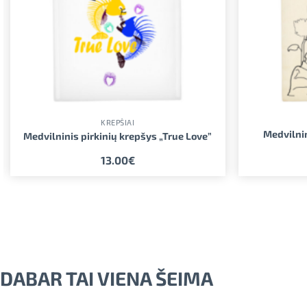
KREPŠIAI
Medvilnin
Medvilninis pirkinių krepšys „True Love”
13.00
€
DABAR TAI VIENA ŠEIMA