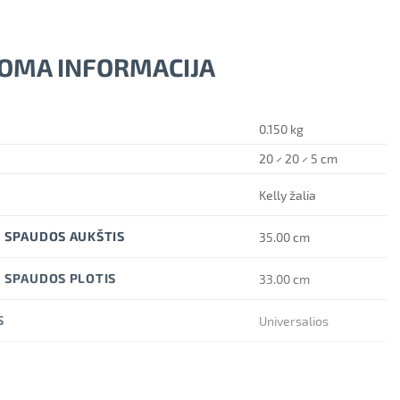
OMA INFORMACIJA
0.150 kg
20 × 20 × 5 cm
Kelly žalia
 SPAUDOS AUKŠTIS
35.00 cm
 SPAUDOS PLOTIS
33.00 cm
S
Universalios