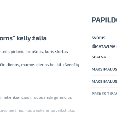
PAPILD
orns" kelly žalia
SVORIS
IŠMATAVIMAI
nės pirkinių krepšelis, kuris skirtas
SPALVA
čio dienos, mamos dienos bei kitų švenčių
MAKSIMALUS
MAKSIMALUS
PREKĖS TIPA
i nekenkiančius ir odos nedirginančius
savo piešiniu, nuotrauka ar paveiksliuku.