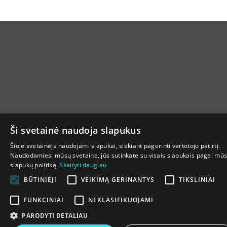
Ši svetainė naudoja slapukus
Šioje svetainėje naudojami slapukai, siekiant pagerinti vartotojo patirtį.
Naudodamiesi mūsų svetaine, jūs sutinkate su visais slapukais pagal mū
slapukų politiką.
Skaityti daugiau
BŪTINIEJI
VEIKIMĄ GERINANTYS
TIKSLINIAI
FUNKCINIAI
NEKLASIFIKUOJAMI
PARODYTI DETALIAU