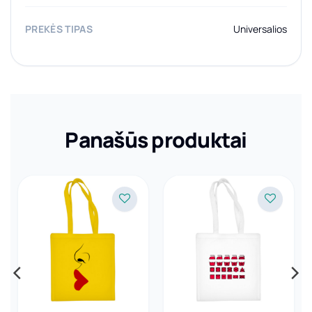
PREKĖS TIPAS
Universalios
Panašūs produktai