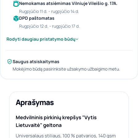
Nemokamas atsiėmimas Vilniuje Vileišio g. 17A.
rugpjūčio 11 d. - rugpjūčio 14 d.
DPD paštomatas
rugpjūčio 12 d. - rugpjūčio 17 d.
Rodyti daugiau pristatymo būdų
Saugus atsiskaitymas
Mokėjimo būdą pasirinksite užsakymo užbaigimo metu.
Aprašymas
Medvilninis pirkinių krepšys "Vytis
Lietuvaitė" geltona
Universalaus stiliaus, 100 % patvarios, 140 gsm