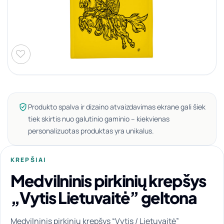
Produkto spalva ir dizaino atvaizdavimas ekrane gali šiek
tiek skirtis nuo galutinio gaminio – kiekvienas
personalizuotas produktas yra unikalus.
KREPŠIAI
Medvilninis pirkinių krepšys
„Vytis Lietuvaitė” geltona
Medvilninis pirkinių krepšys “Vytis / Lietuvaitė”