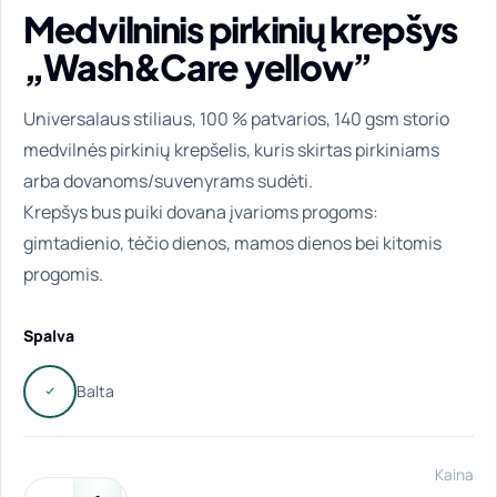
Medvilninis pirkinių krepšys
„Wash&Care yellow”
Universalaus stiliaus, 100 % patvarios, 140 gsm storio
medvilnės pirkinių krepšelis, kuris skirtas pirkiniams
arba dovanoms/suvenyrams sudėti.
Krepšys bus puiki dovana įvarioms progoms:
gimtadienio, tėčio dienos, mamos dienos bei kitomis
progomis.
Spalva
Kaina