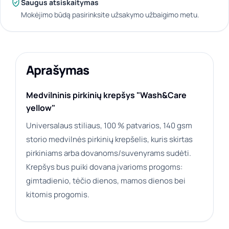
Saugus atsiskaitymas
Mokėjimo būdą pasirinksite užsakymo užbaigimo metu.
Aprašymas
Medvilninis pirkinių krepšys "Wash&Care
yellow"
Universalaus stiliaus, 100 % patvarios, 140 gsm
storio medvilnės pirkinių krepšelis, kuris skirtas
pirkiniams arba dovanoms/suvenyrams sudėti.
Krepšys bus puiki dovana įvarioms progoms:
gimtadienio, tėčio dienos, mamos dienos bei
kitomis progomis.