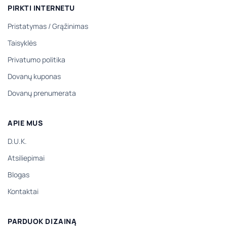
PIRKTI INTERNETU
Pristatymas
/
Grąžinimas
Taisyklės
Privatumo politika
Dovanų kuponas
Dovanų prenumerata
APIE MUS
D.U.K.
Atsiliepimai
Blogas
Kontaktai
PARDUOK DIZAINĄ