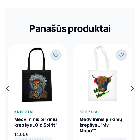
Panašūs produktai
KREPŠIAI
KREPŠIAI
Medvilninis pirkinių
Medvilninis pirkinių
krepšys „Old Spirit”
krepšys „”My
Mooo””
14.00
€