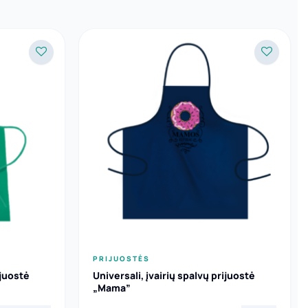
PRIJUOSTĖS
ijuostė
Universali, įvairių spalvų prijuostė
„Mama”