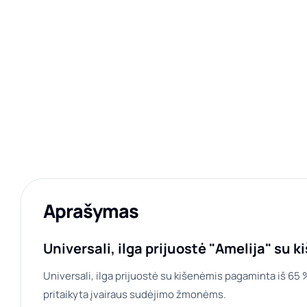
Aprašymas
Universali, ilga prijuostė "Amelija" su 
Universali, ilga prijuostė su kišenėmis pagaminta iš 65
pritaikyta įvairaus sudėjimo žmonėms.