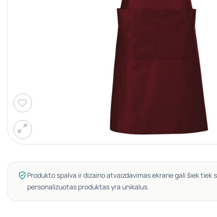
Produkto spalva ir dizaino atvaizdavimas ekrane gali šiek tiek s
personalizuotas produktas yra unikalus.