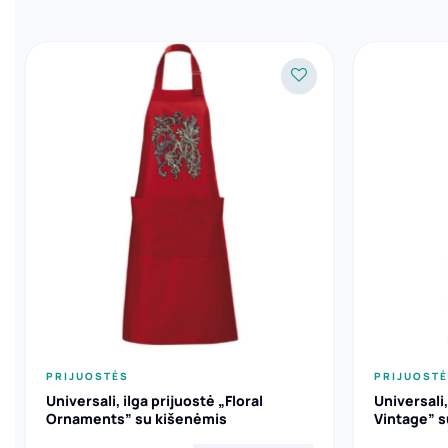
PRIJUOSTĖS
PRIJUOST
Universali, ilga prijuostė „Floral
Universali,
Ornaments” su kišenėmis
Vintage” s