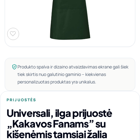
Produkto spalva ir dizaino atvaizdavimas ekrane gali šiek
tiek skirtis nuo galutinio gaminio – kiekvienas
personalizuotas produktas yra unikalus.
PRIJUOSTĖS
Universali, ilga prijuostė
„Kakavos Fanams” su
kišenėmis tamsiai žalia