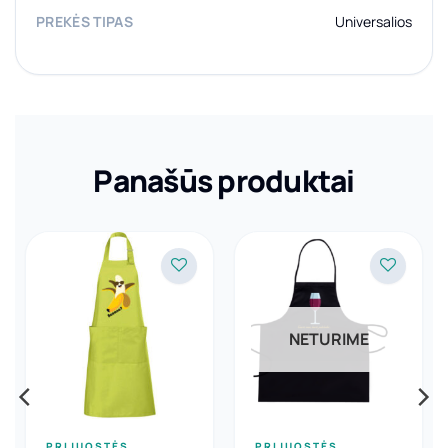
PREKĖS TIPAS
Universalios
Panašūs produktai
NETURIME
PRIJUOSTĖS
PRIJUOSTĖS