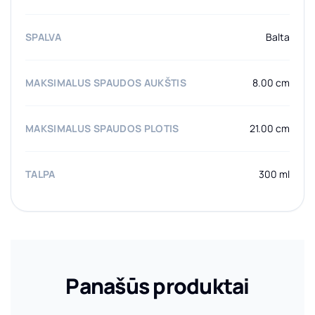
SPALVA
Balta
MAKSIMALUS SPAUDOS AUKŠTIS
8.00 cm
MAKSIMALUS SPAUDOS PLOTIS
21.00 cm
TALPA
300 ml
Panašūs produktai