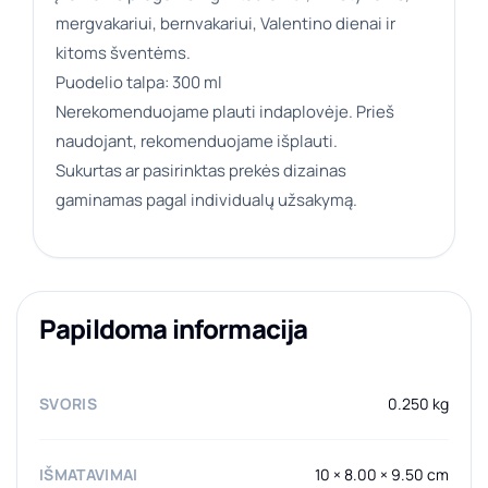
mergvakariui, bernvakariui, Valentino dienai ir
kitoms šventėms.
Puodelio talpa: 300 ml
Nerekomenduojame plauti indaplovėje. Prieš
naudojant, rekomenduojame išplauti.
Sukurtas ar pasirinktas prekės dizainas
gaminamas pagal individualų užsakymą.
Papildoma informacija
SVORIS
0.250 kg
IŠMATAVIMAI
10 × 8.00 × 9.50 cm