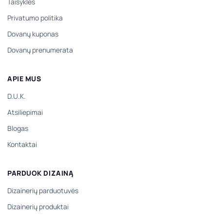
Taisyklės
Privatumo politika
Dovanų kuponas
Dovanų prenumerata
APIE MUS
D.U.K.
Atsiliepimai
Blogas
Kontaktai
PARDUOK DIZAINĄ
Dizainerių parduotuvės
Dizainerių produktai