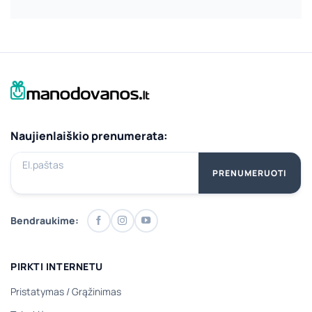
Naujienlaiškio prenumerata:
El.paštas
PRENUMERUOTI
Bendraukime:
PIRKTI INTERNETU
Pristatymas
/
Grąžinimas