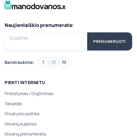
Naujienlaiškio prenumerata:
El.paštas
PRENUMERUOTI
Bendraukime:
PIRKTI INTERNETU
Pristatymas
/
Grąžinimas
Taisyklės
Privatumo politika
Dovanų kuponas
Dovanų prenumerata