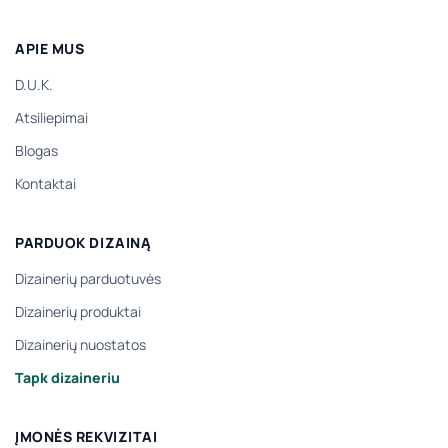
APIE MUS
D.U.K.
Atsiliepimai
Blogas
Kontaktai
PARDUOK DIZAINĄ
Dizainerių parduotuvės
Dizainerių produktai
Dizainerių nuostatos
Tapk dizaineriu
ĮMONĖS REKVIZITAI