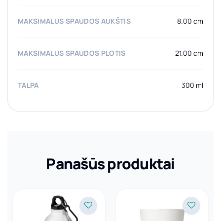
MAKSIMALUS SPAUDOS AUKŠTIS
8.00 cm
MAKSIMALUS SPAUDOS PLOTIS
21.00 cm
TALPA
300 ml
Panašūs produktai