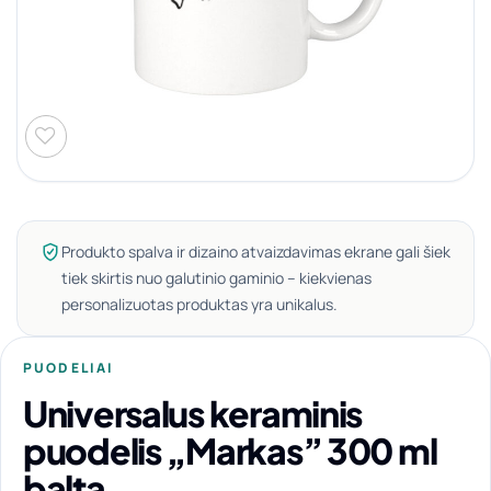
Produkto spalva ir dizaino atvaizdavimas ekrane gali šiek
tiek skirtis nuo galutinio gaminio – kiekvienas
personalizuotas produktas yra unikalus.
PUODELIAI
Universalus keraminis
puodelis „Markas” 300 ml
balta