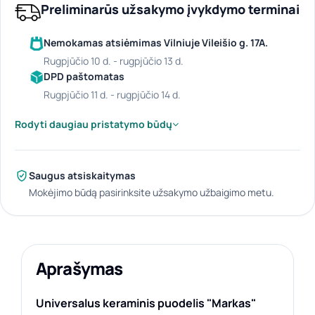
Preliminarūs užsakymo įvykdymo terminai
Nemokamas atsiėmimas Vilniuje Vileišio g. 17A.
rugpjūčio 10 d. - rugpjūčio 13 d.
DPD paštomatas
rugpjūčio 11 d. - rugpjūčio 14 d.
Rodyti daugiau pristatymo būdų
Saugus atsiskaitymas
Mokėjimo būdą pasirinksite užsakymo užbaigimo metu.
Aprašymas
Universalus keraminis puodelis "Markas"